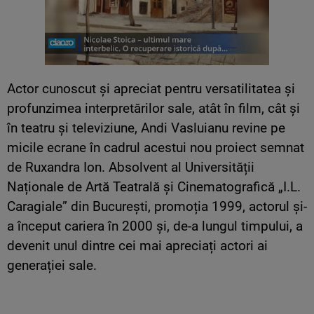
Actor cunoscut și apreciat pentru versatilitatea și
profunzimea interpretărilor sale, atât în film, cât și
în teatru și televiziune, Andi Vasluianu revine pe
micile ecrane în cadrul acestui nou proiect semnat
de Ruxandra Ion. Absolvent al Universității
Naționale de Artă Teatrală și Cinematografică „I.L.
Caragiale” din București, promoția 1999, actorul și-
a început cariera în 2000 și, de-a lungul timpului, a
devenit unul dintre cei mai apreciați actori ai
generației sale.