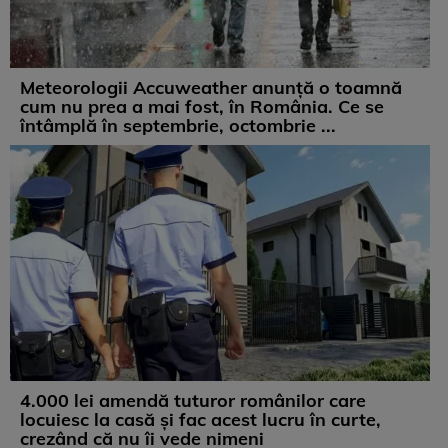
Meteorologii Accuweather anunță o toamnă
cum nu prea a mai fost, în România. Ce se
întâmplă în septembrie, octombrie ...
4.000 lei amendă tuturor românilor care
locuiesc la casă și fac acest lucru în curte,
crezând că nu îi vede nimeni