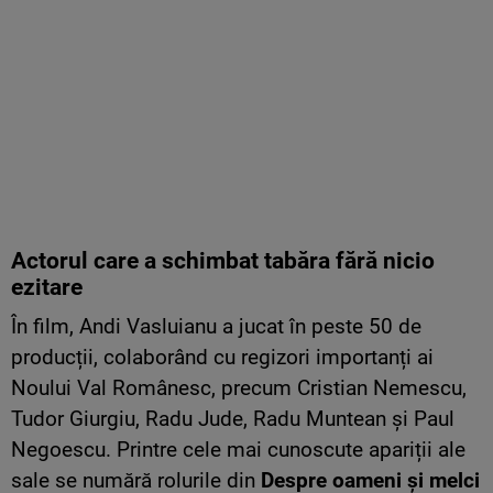
Actorul care a schimbat tabăra fără nicio
ezitare
În film, Andi Vasluianu a jucat în peste 50 de
producții, colaborând cu regizori importanți ai
Noului Val Românesc, precum Cristian Nemescu,
Tudor Giurgiu, Radu Jude, Radu Muntean și Paul
Negoescu. Printre cele mai cunoscute apariții ale
sale se numără rolurile din
Despre oameni și melci