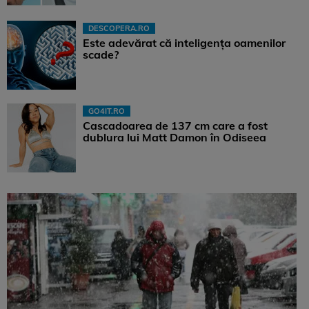
DESCOPERA.RO
Este adevărat că inteligența oamenilor
scade?
GO4IT.RO
Cascadoarea de 137 cm care a fost
dublura lui Matt Damon în Odiseea