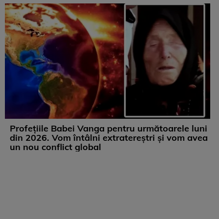
Profețiile Babei Vanga pentru următoarele luni
din 2026. Vom întâlni extratereștri și vom avea
un nou conflict global