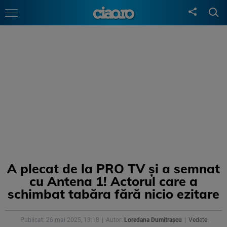
A plecat de la PRO TV și a semnat
cu Antena 1! Actorul care a
schimbat tabăra fără nicio ezitare
Publicat: 26 mai 2025, 13:18
Autor:
Loredana Dumitrașcu
Vedete