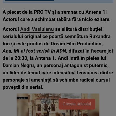
A plecat de la PRO TV și a semnat cu Antena 1!
Actorul care a schimbat tabăra fără nicio ezitare.
Actorul
Andi Vasluianu
se alătură distribuției
serialului original ce poartă semnătura Ruxandra
Ion și este produs de Dream Film Production,
Ana, Mi-ai fost scrisă în ADN
, difuzat în fiecare joi
de la 20:30, la Antena 1. Andi intră în pielea lui
Damian Negru, un personaj antagonist puternic,
un lider de temut care intensifică tensiunea dintre
personaje și amenință să schimbe radical cursul
poveștii din serial.
Citește articolul