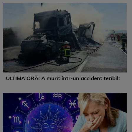
ULTIMA ORĂ! A murit într-un accident teribil!