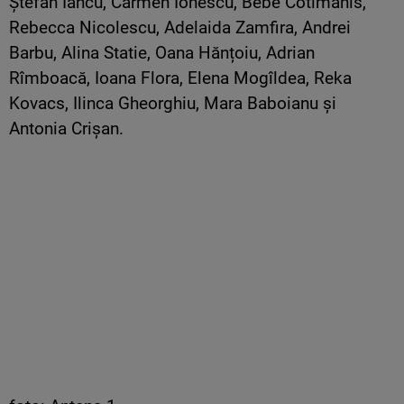
Ștefan Iancu, Carmen Ionescu, Bebe Cotimanis,
Rebecca Nicolescu, Adelaida Zamfira, Andrei
Barbu, Alina Statie, Oana Hănțoiu, Adrian
Rîmboacă, Ioana Flora, Elena Mogîldea, Reka
Kovacs, Ilinca Gheorghiu, Mara Baboianu și
Antonia Crișan.