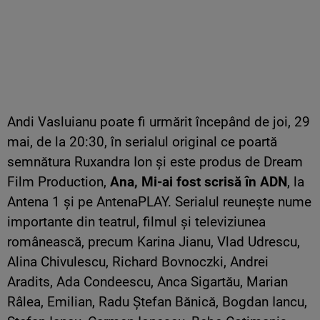
Andi Vasluianu poate fi urmărit începând de joi, 29
mai, de la 20:30, în serialul original ce poartă
semnătura Ruxandra Ion și este produs de Dream
Film Production,
Ana, Mi-ai fost scrisă în ADN
, la
Antena 1 și pe AntenaPLAY. Serialul reunește nume
importante din teatrul, filmul și televiziunea
românească, precum Karina Jianu, Vlad Udrescu,
Alina Chivulescu, Richard Bovnoczki, Andrei
Aradits, Ada Condeescu, Anca Sigartău, Marian
Râlea, Emilian, Radu Ștefan Bănică, Bogdan Iancu,