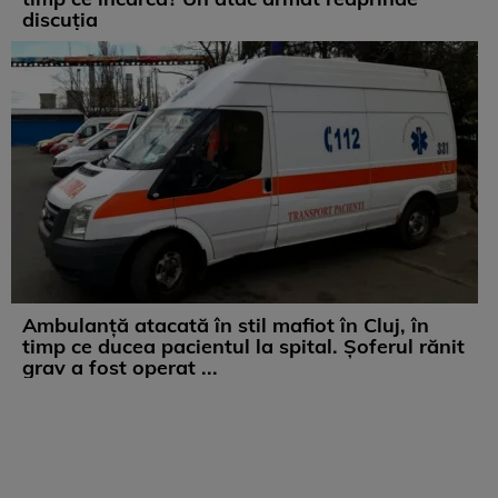
discuția
Ambulanță atacată în stil mafiot în Cluj, în
timp ce ducea pacientul la spital. Șoferul rănit
grav a fost operat ...