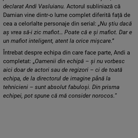
declarat Andi Vasluianu.
Actorul subliniază că
Damian vine dintr-o lume complet diferită față de
cea a celorlalte personaje din serial:
„Nu știu dacă
aș vrea să-i zic mafiot… Poate că e și mafiot. Dar e
un mafiot inteligent, atent la orice mișcare.”
Întrebat despre echipa din care face parte, Andi a
completat: „
Oamenii din echipă – și nu vorbesc
aici doar de actori sau de regizori – ci de toată
echipa, de la directorul de imagine până la
tehnicieni – sunt absolut fabuloși. Din prisma
echipei, pot spune că mă consider norocos.
”