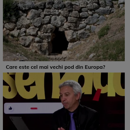
Care este cel mai vechi pod din Europa?