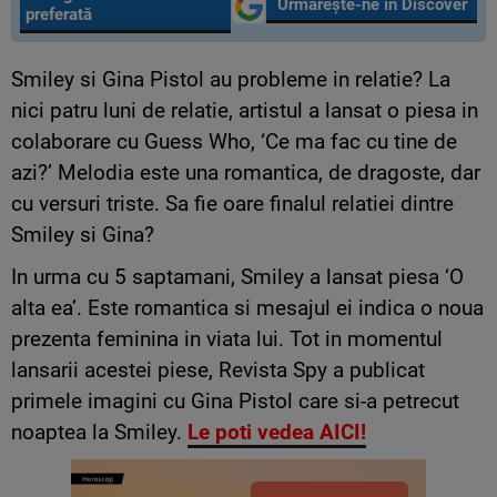
Urmărește-ne în Discover
preferată
Smiley si Gina Pistol au probleme in relatie? La
nici patru luni de relatie, artistul a lansat o piesa in
colaborare cu Guess Who, ‘Ce ma fac cu tine de
azi?’ Melodia este una romantica, de dragoste, dar
cu versuri triste. Sa fie oare finalul relatiei dintre
Smiley si Gina?
In urma cu 5 saptamani, Smiley a lansat piesa ‘O
alta ea’. Este romantica si mesajul ei indica o noua
prezenta feminina in viata lui. Tot in momentul
lansarii acestei piese, Revista Spy a publicat
primele imagini cu Gina Pistol care si-a petrecut
noaptea la Smiley.
Le poti vedea AICI!