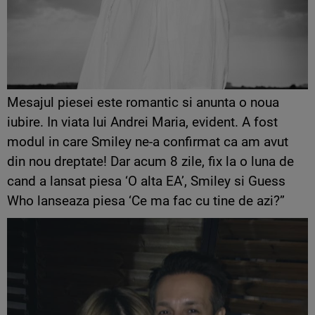
Mesajul piesei este romantic si anunta o noua
iubire. In viata lui Andrei Maria, evident. A fost
modul in care Smiley ne-a confirmat ca am avut
din nou dreptate! Dar acum 8 zile, fix la o luna de
cand a lansat piesa ‘O alta EA’, Smiley si Guess
Who lanseaza piesa ‘Ce ma fac cu tine de azi?”