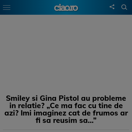
Smiley si Gina Pistol au probleme
in relatie? „Ce ma fac cu tine de
azi? Imi imaginez cat de frumos ar
fi sa reusim sa…”