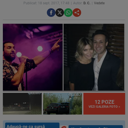
Publicat: 18 sept. 2017, 17:48
Autor:
D. C.
Vedete
12 POZE
VEZI GALERIA FOTO »
Adaugă-ne ca sursă