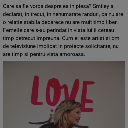
Oare sa fie vorba despre ea in piesa? Smiley a
declarat, in trecut, in nenumarate randuri, ca nu are
o relatie stabila deoarece nu are mult timp liber.
Femeile care s-au perindat in viata lui ii cereau
timp petrecut impreuna. Cum el este artist si om
de televiziune implicat in proiecte solicitante, nu
are timp si pentru viata amoroasa.