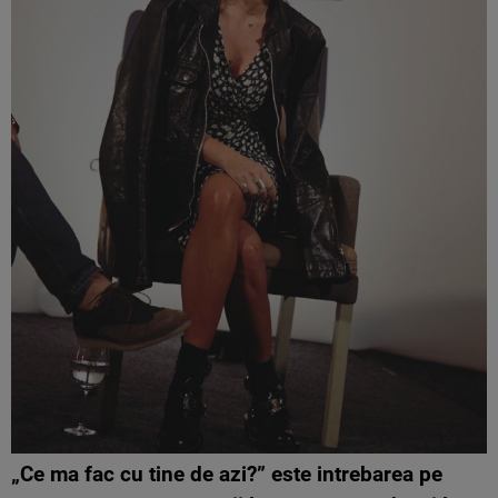
„Ce ma fac cu tine de azi?” este intrebarea pe