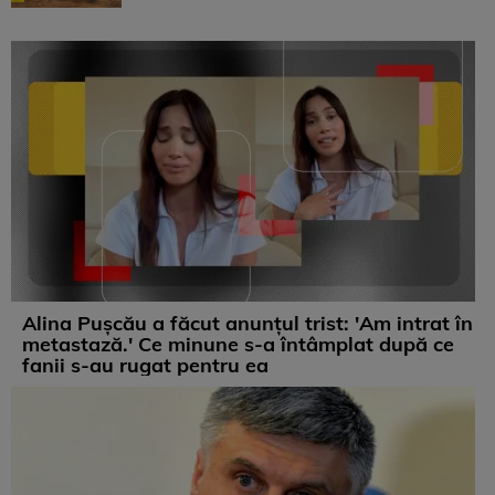
Alina Pușcău a făcut anunțul trist: 'Am intrat în
metastază.' Ce minune s-a întâmplat după ce
fanii s-au rugat pentru ea