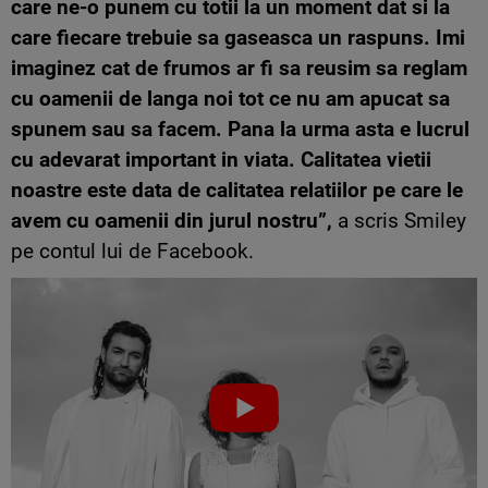
care ne-o punem cu totii la un moment dat si la
care fiecare trebuie sa gaseasca un raspuns. Imi
imaginez cat de frumos ar fi sa reusim sa reglam
cu oamenii de langa noi tot ce nu am apucat sa
spunem sau sa facem. Pana la urma asta e lucrul
cu adevarat important in viata. Calitatea vietii
noastre este data de calitatea relatiilor pe care le
avem cu oamenii din jurul nostru”,
a scris Smiley
pe contul lui de Facebook.