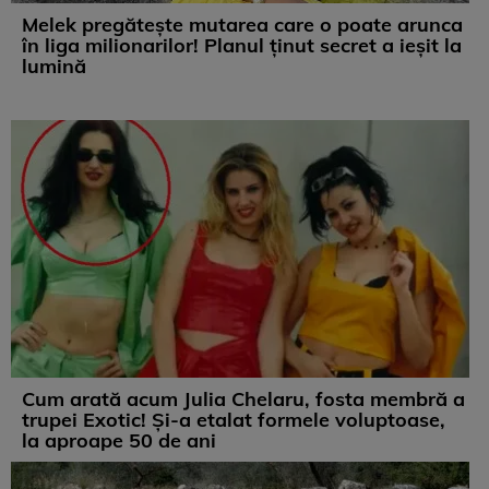
Melek pregătește mutarea care o poate arunca
în liga milionarilor! Planul ținut secret a ieșit la
lumină
Cum arată acum Julia Chelaru, fosta membră a
trupei Exotic! Și-a etalat formele voluptoase,
la aproape 50 de ani