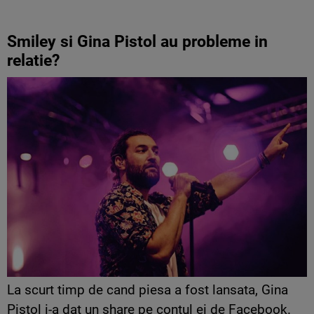
Smiley si Gina Pistol au probleme in
relatie?
La scurt timp de cand piesa a fost lansata, Gina
Pistol i-a dat un share pe contul ei de Facebook.