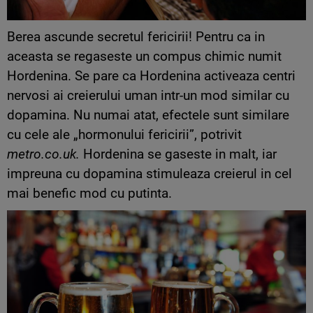
Berea ascunde secretul fericirii! Pentru ca in
aceasta se regaseste un compus chimic numit
Hordenina. Se pare ca Hordenina activeaza centri
nervosi ai creierului uman intr-un mod similar cu
dopamina. Nu numai atat, efectele sunt similare
cu cele ale „hormonului fericirii”, potrivit
metro.co.uk.
Hordenina se gaseste in malt, iar
impreuna cu dopamina stimuleaza creierul in cel
mai benefic mod cu putinta.