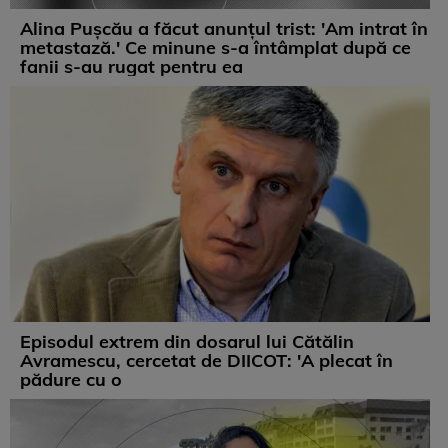
Alina Pușcău a făcut anunțul trist: 'Am intrat în
metastază.' Ce minune s-a întâmplat după ce
fanii s-au rugat pentru ea
Episodul extrem din dosarul lui Cătălin
Avramescu, cercetat de DIICOT: 'A plecat în
pădure cu o