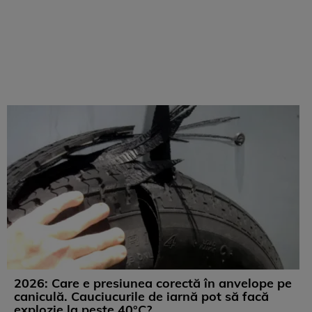
2026: Care e presiunea corectă în anvelope pe
caniculă. Cauciucurile de iarnă pot să facă
explozie la peste 40°C?