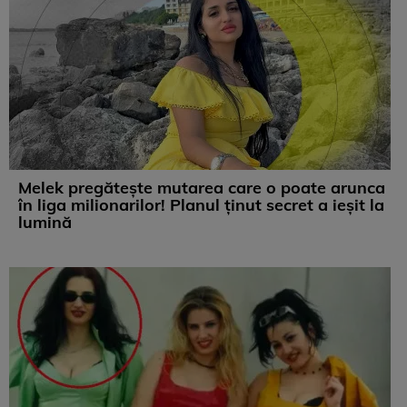
Melek pregătește mutarea care o poate arunca
în liga milionarilor! Planul ținut secret a ieșit la
lumină