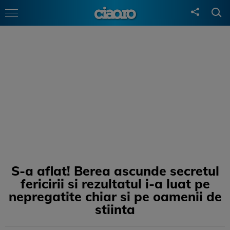
S-a aflat! Berea ascunde secretul
fericirii si rezultatul i-a luat pe
nepregatite chiar si pe oamenii de
stiinta