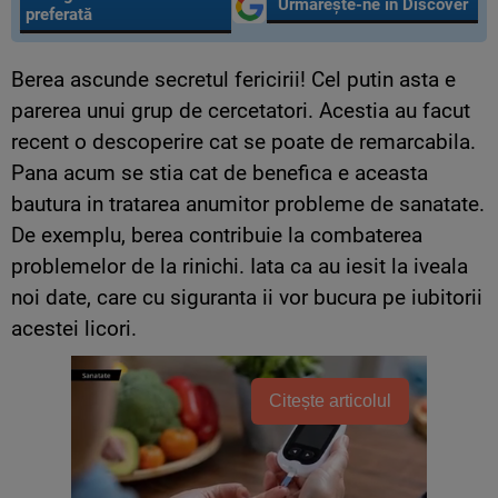
Urmărește-ne în Discover
preferată
Berea ascunde secretul fericirii! Cel putin asta e
parerea unui grup de cercetatori. Acestia au facut
recent o descoperire cat se poate de remarcabila.
Pana acum se stia cat de benefica e aceasta
bautura in tratarea anumitor probleme de sanatate.
De exemplu, berea contribuie la combaterea
problemelor de la rinichi. Iata ca au iesit la iveala
noi date, care cu siguranta ii vor bucura pe iubitorii
acestei licori.
Citește articolul