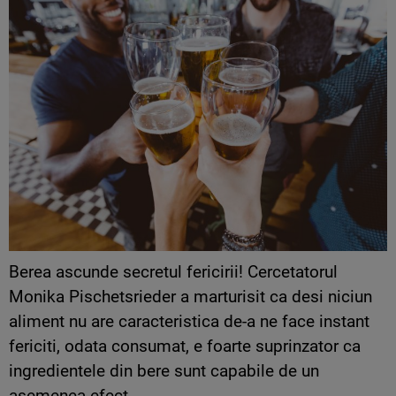
Berea ascunde secretul fericirii! Cercetatorul
Monika Pischetsrieder a marturisit ca desi niciun
aliment nu are caracteristica de-a ne face instant
fericiti, odata consumat, e foarte suprinzator ca
ingredientele din bere sunt capabile de un
asemenea efect.