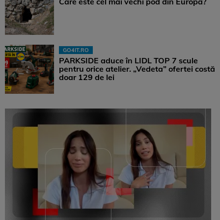
Care este cel mai vechi pod din Europa?
GO4IT.RO
PARKSIDE aduce în LIDL TOP 7 scule
pentru orice atelier. „Vedeta” ofertei costă
doar 129 de lei