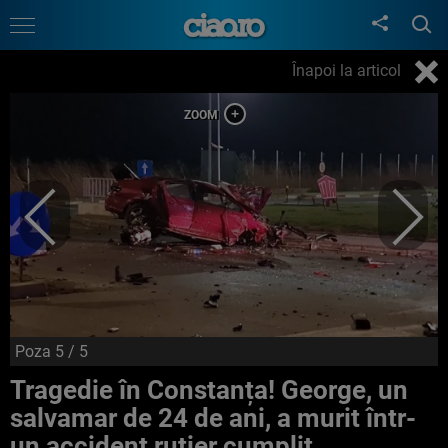
Înapoi la articol
Poza
5
/ 5
Tragedie în Constanța! George, un
salvamar de 24 de ani, a murit într-
un accident rutier cumplit