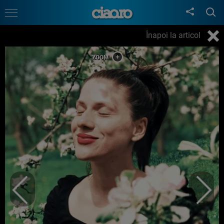
Înapoi la articol