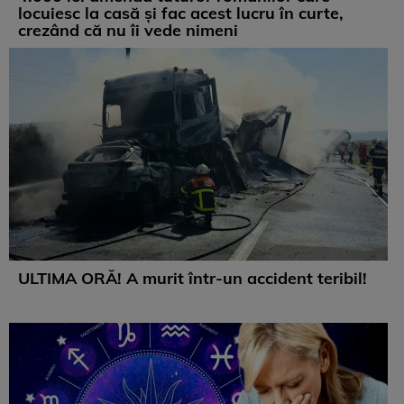
locuiesc la casă și fac acest lucru în curte,
crezând că nu îi vede nimeni
ULTIMA ORĂ! A murit într-un accident teribil!