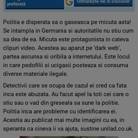
Urmărește-ne în Discover
preferată
Politia e disperata sa o gaseasca pe micuta asta!
Se intampla in Germania si autoritatile nu stiu cum
sa dea de ea. Micuta este protagonista in cateva
clipuri video. Acestea au aparut pe ‘dark web’,
partea ascunsa si oribila a internetului. Este locul
in care pedofilii si ucigasii posteaza si consuma
diverse materiale ilegale.
Detectivii care se ocupa de cazul ei cred ca fata
inca este abuzata. Au facut apel la toti cei care o
stiu sau o vad din greseala sa sune la politie.
Politia inca are probleme cu identificarea ei.
Acestia au publicat mai multe imagini cu ea, in
speranta ca cineva ii va ajuta, sustine unilad.co.uk.