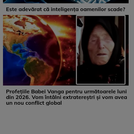
Este adevărat că inteligența oamenilor scade?
Profețiile Babei Vanga pentru următoarele luni
din 2026. Vom întâlni extratereștri și vom avea
un nou conflict global