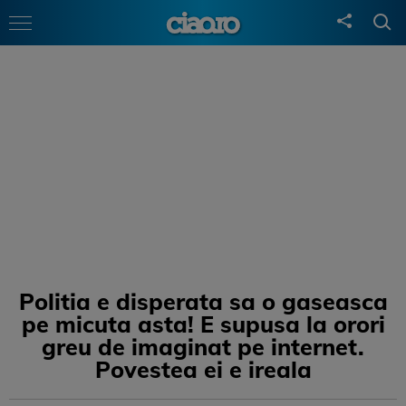
Politia e disperata sa o gaseasca
pe micuta asta! E supusa la orori
greu de imaginat pe internet.
Povestea ei e ireala