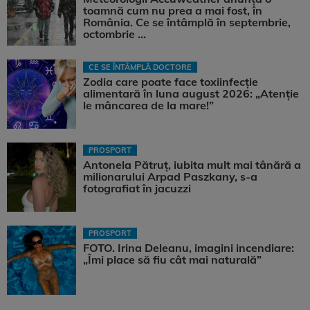
toamnă cum nu prea a mai fost, în
România. Ce se întâmplă în septembrie,
octombrie ...
CE SE ÎNTÂMPLĂ DOCTORE
Zodia care poate face toxiinfecție
alimentară în luna august 2026: „Atenție
le mâncarea de la mare!”
PROSPORT
Antonela Pătruț, iubita mult mai tânără a
milionarului Arpad Paszkany, s-a
fotografiat în jacuzzi
PROSPORT
FOTO. Irina Deleanu, imagini incendiare:
„Îmi place să fiu cât mai naturală”