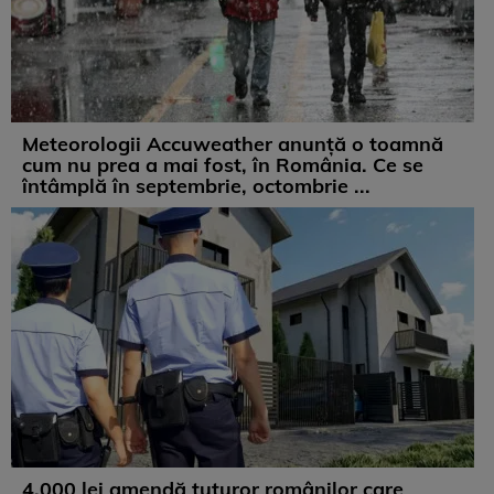
Meteorologii Accuweather anunță o toamnă
cum nu prea a mai fost, în România. Ce se
întâmplă în septembrie, octombrie ...
4.000 lei amendă tuturor românilor care