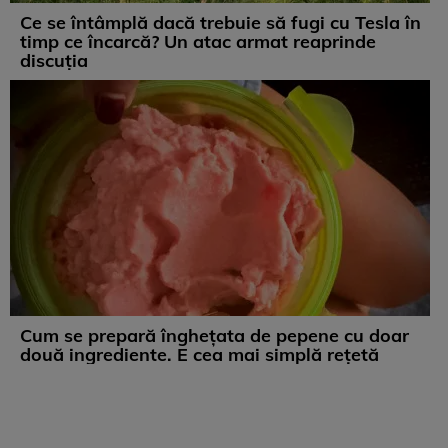
Ce se întâmplă dacă trebuie să fugi cu Tesla în
timp ce încarcă? Un atac armat reaprinde
discuția
Cum se prepară înghețata de pepene cu doar
două ingrediente. E cea mai simplă rețetă