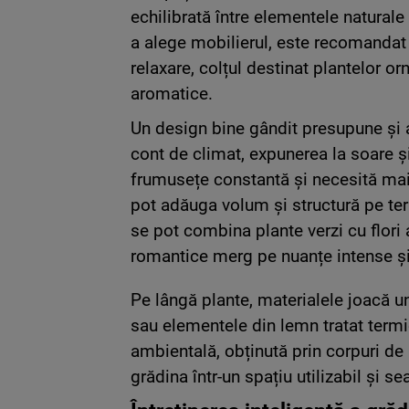
echilibrată între elementele naturale 
a alege mobilierul, este recomandat 
relaxare, colțul destinat plantelor o
aromatice.
Un design bine gândit presupune și a
cont de climat, expunerea la soare ș
frumusețe constantă și necesită mai 
pot adăuga volum și structură pe te
se pot combina plante verzi cu flori 
romantice merg pe nuanțe intense și
Pe lângă plante, materialele joacă un r
sau elementele din lemn tratat termi
ambientală, obținută prin corpuri de 
grădina într-un spațiu utilizabil și 