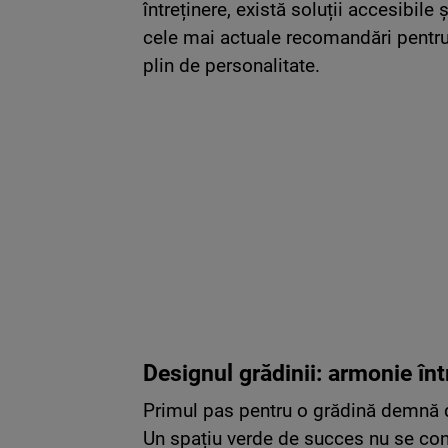
întreținere, există soluții accesibile 
cele mai actuale recomandări pentru 
plin de personalitate.
Designul grădinii: armonie înt
Primul pas pentru o grădină demnă de
Un spațiu verde de succes nu se cons