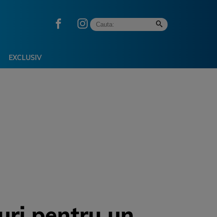
EXCLUSIV
curi pentru un