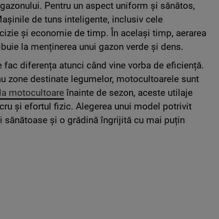
a gazonului. Pentru un aspect uniform și sănătos,
așinile de tuns inteligente, inclusiv cele
ecizie și economie de timp. În același timp, aerarea
tribuie la menținerea unui gazon verde și dens.
 fac diferența atunci când vine vorba de eficiență.
sau zone destinate legumelor, motocultoarele sunt
la motocultoare
înainte de sezon, aceste utilaje
ru și efortul fizic. Alegerea unui model potrivit
i sănătoase și o grădină îngrijită cu mai puțin