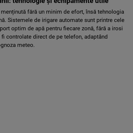
dinii: tehnologie și echipamente utile
 menținută fără un minim de efort, însă tehnologia
ă. Sistemele de irigare automate sunt printre cele
port optim de apă pentru fiecare zonă, fără a irosi
i controlate direct de pe telefon, adaptând
rognoza meteo.