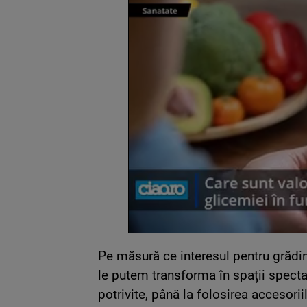
Pe măsură ce interesul pentru grădini
le putem transforma în spații specta
potrivite, până la folosirea accesor