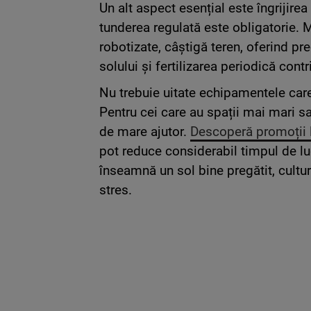
Un alt aspect esențial este îngrijire
tunderea regulată este obligatorie. M
robotizate, câștigă teren, oferind pr
solului și fertilizarea periodică con
Nu trebuie uitate echipamentele care
Pentru cei care au spații mai mari 
de mare ajutor.
Descoperă
promoții 
pot reduce considerabil timpul de luc
înseamnă un sol bine pregătit, cultur
stres.