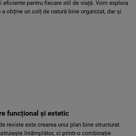
și eficiente pentru fiecare stil de viață. Vom explora
a obține un colț de natură bine organizat, dar și
re funcțional și estetic
 reviste este crearea unui plan bine structurat.
truiește întâmplător, ci printr-o combinație