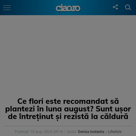
Ce flori este recomandat să
plantezi în luna august? Sunt ușor
de întreținut și rezistă la căldură
Publicat: 10 aug. 2024, 09:16
Autor:
Denisa Iordache
Lifestyle