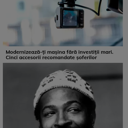
Modernizează-ți mașina fără investiții mari.
Cinci accesorii recomandate șoferilor