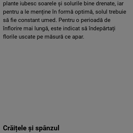
plante iubesc soarele și solurile bine drenate, iar
pentru a le menține în formă optimă, solul trebuie
să fie constant umed. Pentru o perioadă de
înflorire mai lungă, este indicat să îndepărtați
florile uscate pe măsură ce apar.
Crăițele și spânzul