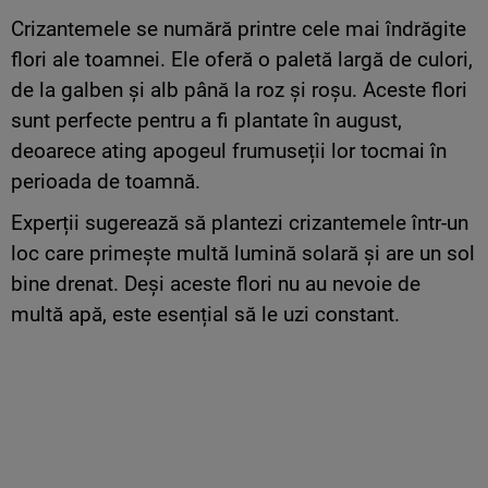
Crizantemele se numără printre cele mai îndrăgite
flori ale toamnei. Ele oferă o paletă largă de culori,
de la galben și alb până la roz și roșu. Aceste flori
sunt perfecte pentru a fi plantate în august,
deoarece ating apogeul frumuseții lor tocmai în
perioada de toamnă.
Experții sugerează să plantezi crizantemele într-un
loc care primește multă lumină solară și are un sol
bine drenat. Deși aceste flori nu au nevoie de
multă apă, este esențial să le uzi constant.