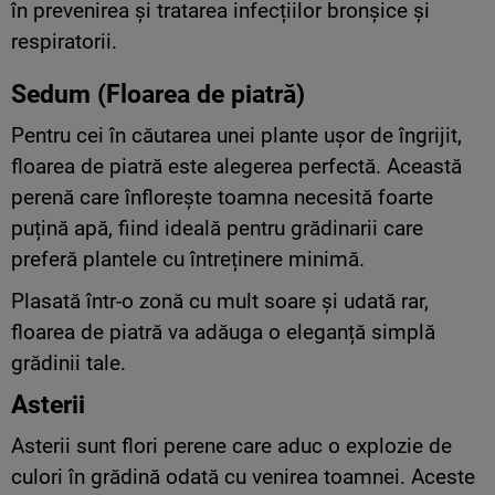
în prevenirea și tratarea infecțiilor bronșice și
respiratorii.
Sedum (Floarea de piatră)
Pentru cei în căutarea unei plante ușor de îngrijit,
floarea de piatră este alegerea perfectă. Această
perenă care înflorește toamna necesită foarte
puțină apă, fiind ideală pentru grădinarii care
preferă plantele cu întreținere minimă.
Plasată într-o zonă cu mult soare și udată rar,
floarea de piatră va adăuga o eleganță simplă
grădinii tale.
Asterii
Asterii sunt flori perene care aduc o explozie de
culori în grădină odată cu venirea toamnei. Aceste