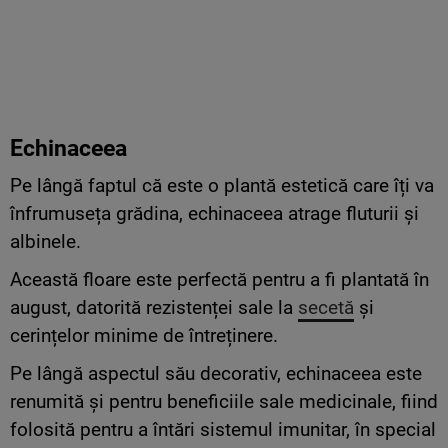
Echinaceea
Pe lângă faptul că este o plantă estetică care îți va
înfrumuseța grădina, echinaceea atrage fluturii și
albinele.
Această floare este perfectă pentru a fi plantată în
august, datorită rezistenței sale la
secetă
și
cerințelor minime de întreținere.
Pe lângă aspectul său decorativ, echinaceea este
renumită și pentru beneficiile sale medicinale, fiind
folosită pentru a întări sistemul imunitar, în special