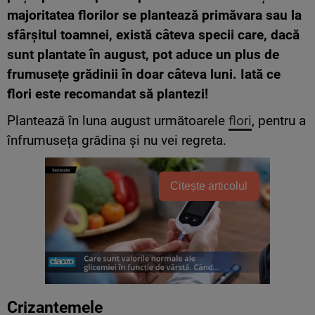
majoritatea florilor se plantează primăvara sau la
sfârșitul toamnei, există câteva specii care, dacă
sunt plantate în august, pot aduce un plus de
frumusețe grădinii în doar câteva luni. Iată ce
flori este recomandat să plantezi!
Plantează în luna august următoarele
flori
, pentru a
înfrumuseța grădina și nu vei regreta.
Citește articolul
Crizantemele