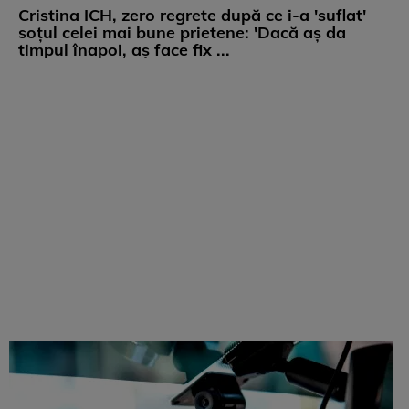
Cristina ICH, zero regrete după ce i-a 'suflat'
soțul celei mai bune prietene: 'Dacă aș da
timpul înapoi, aș face fix ...