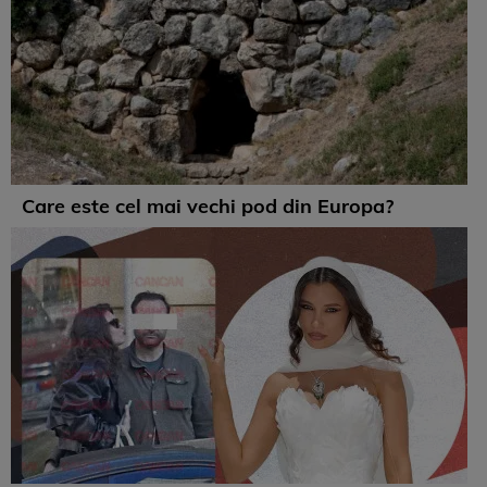
Care este cel mai vechi pod din Europa?