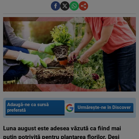
Adaugă-ne ca sursă
Urmărește-ne în Discover
preferată
Luna august este adesea văzută ca fiind mai
puțin potrivită pentru plantarea florilor. Deși