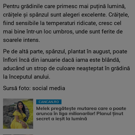
Pentru grădinile care primesc mai puțină lumină,
crăițele și spânzul sunt alegeri excelente. Crăițele,
fiind sensibile la temperaturi ridicate, cresc cel
mai bine într-un loc umbros, unde sunt ferite de
soarele intens.
Pe de altă parte, spânzul, plantat în august, poate
înflori încă din ianuarie dacă iarna este blândă,
aducând un strop de culoare neașteptat în grădină
la începutul anului.
Sursă foto: social media
CANCAN.RO
Melek pregătește mutarea care o poate
arunca în liga milionarilor! Planul ținut
secret a ieșit la lumină