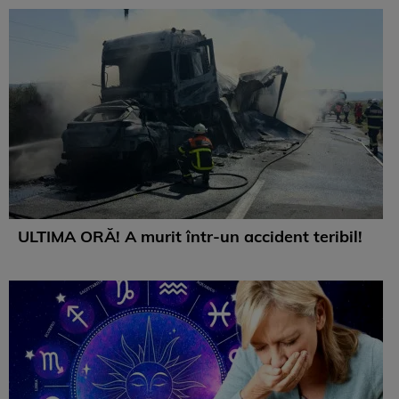
ULTIMA ORĂ! A murit într-un accident teribil!