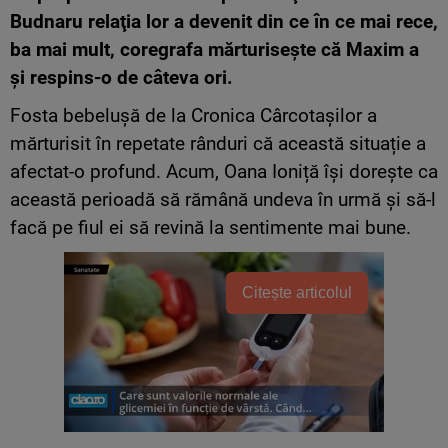
Budnaru relaţia lor a devenit din ce în ce mai rece,
ba mai mult, coregrafa mărturiseşte că Maxim a
şi respins-o de câteva ori.
Fosta bebeluşă de la Cronica Cârcotaşilor a
mărturisit în repetate rânduri că această situație a
afectat-o profund. Acum, Oana Ioniță își dorește ca
această perioadă să rămână undeva în urmă şi să-l
facă pe fiul ei să revină la sentimente mai bune.
Citește articolul