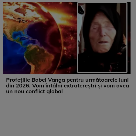
Profețiile Babei Vanga pentru următoarele luni
din 2026. Vom întâlni extratereștri și vom avea
un nou conflict global