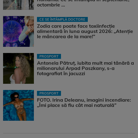
octombrie ...
CE SE ÎNTÂMPLĂ DOCTORE
Zodia care poate face toxiinfecție
alimentară în luna august 2026: „Atenție
le mâncarea de la mare!”
PROSPORT
Antonela Pătruț, iubita mult mai tânără a
milionarului Arpad Paszkany, s-a
fotografiat în jacuzzi
PROSPORT
FOTO. Irina Deleanu, imagini incendiare:
„Îmi place să fiu cât mai naturală”