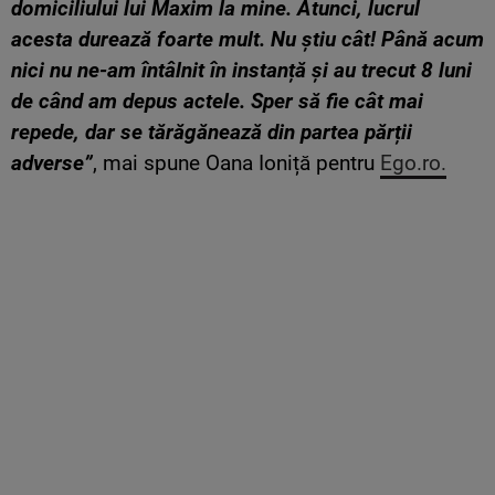
domiciliului lui Maxim la mine. Atunci, lucrul
acesta durează foarte mult. Nu știu cât! Până acum
nici nu ne-am întâlnit în instanță și au trecut 8 luni
de când am depus actele. Sper să fie cât mai
repede, dar se tărăgănează din partea părții
adverse”
, mai spune Oana Ioniță pentru
Ego.ro.