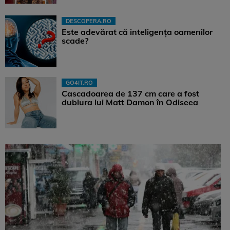
DESCOPERA.RO
Este adevărat că inteligența oamenilor
scade?
GO4IT.RO
Cascadoarea de 137 cm care a fost
dublura lui Matt Damon în Odiseea