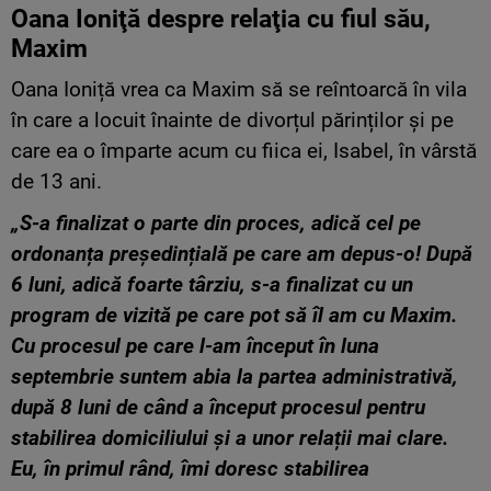
Oana Ioniţă despre relaţia cu fiul său,
Maxim
Oana Ioniță vrea ca Maxim să se reîntoarcă în vila
în care a locuit înainte de divorțul părinților și pe
care ea o împarte acum cu fiica ei, Isabel, în vârstă
de 13 ani.
„S-a finalizat o parte din proces, adică cel pe
ordonanța președințială pe care am depus-o! După
6 luni, adică foarte târziu, s-a finalizat cu un
program de vizită pe care pot să îl am cu Maxim.
Cu procesul pe care l-am început în luna
septembrie suntem abia la partea administrativă,
după 8 luni de când a început procesul pentru
stabilirea domiciliului și a unor relații mai clare.
Eu, în primul rând, îmi doresc stabilirea