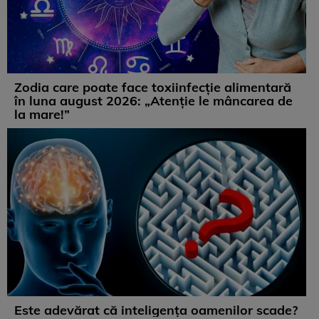
Zodia care poate face toxiinfecție alimentară
în luna august 2026: „Atenție le mâncarea de
la mare!”
Este adevărat că inteligența oamenilor scade?