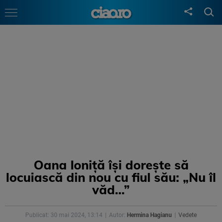
Oana Ioniţă îşi doreşte să
locuiască din nou cu fiul său: „Nu îl
văd…”
Publicat: 30 mai 2024, 13:14
Autor:
Hermina Hagianu
Vedete