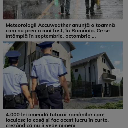
Meteorologii Accuweather anunță o toamnă
cum nu prea a mai fost, în România. Ce se
întâmplă în septembrie, octombrie ...
4.000 lei amendă tuturor românilor care
locuiesc la casă și fac acest lucru în curte,
crezând că nu îi vede nimeni