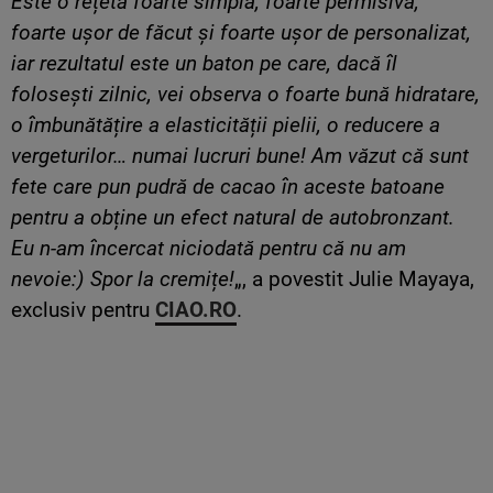
Este o rețetă foarte simplă, foarte permisivă,
foarte ușor de făcut și foarte ușor de personalizat,
iar rezultatul este un baton pe care, dacă îl
folosești zilnic, vei observa o foarte bună hidratare,
o îmbunătățire a elasticității pielii, o reducere a
vergeturilor… numai lucruri bune! Am văzut că sunt
fete care pun pudră de cacao în aceste batoane
pentru a obține un efect natural de autobronzant.
Eu n-am încercat niciodată pentru că nu am
nevoie:) Spor la cremițe!
„, a povestit Julie Mayaya,
exclusiv pentru
CIAO.RO
.