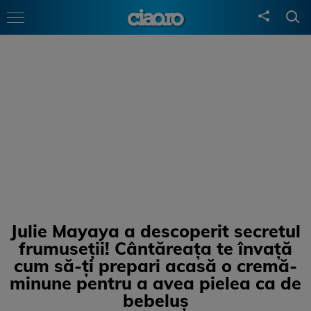
Julie Mayaya a descoperit secretul
frumuseții! Cântăreața te învață
cum să-ți prepari acasă o cremă-
minune pentru a avea pielea ca de
bebeluș