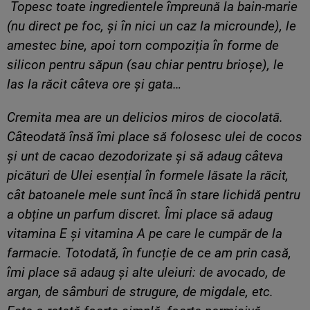
Topesc toate ingredientele împreună la bain-marie
(nu direct pe foc, și în nici un caz la microunde), le
amestec bine, apoi torn compoziția în forme de
silicon pentru săpun (sau chiar pentru brioșe), le
las la răcit câteva ore și gata…
Cremita mea are un delicios miros de ciocolată.
Câteodată însă îmi place să folosesc ulei de cocos
și unt de cacao dezodorizate și să adaug câteva
picături de Ulei esențial în formele lăsate la răcit,
cât batoanele mele sunt încă în stare lichidă pentru
a obține un parfum discret. Îmi place să adaug
vitamina E și vitamina A pe care le cumpăr de la
farmacie. Totodată, în funcție de ce am prin casă,
îmi place să adaug și alte uleiuri: de avocado, de
argan, de sâmburi de strugure, de migdale, etc.