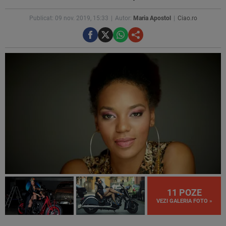
Publicat: 09 nov. 2019, 15:33
Autor:
Maria Apostol
Ciao.ro
11 POZE
VEZI GALERIA FOTO »