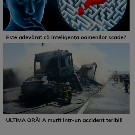
Este adevărat că inteligența oamenilor scade?
ULTIMA ORĂ! A murit într-un accident teribil!