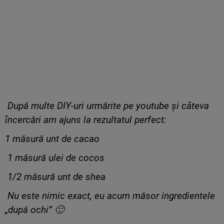
După multe DIY-uri urmărite pe youtube și câteva
încercări am ajuns la rezultatul perfect:
1 măsură unt de cacao
1 măsură ulei de cocos
1/2 măsură unt de shea
Nu este nimic exact, eu acum măsor ingredientele
„după ochi” 🙂