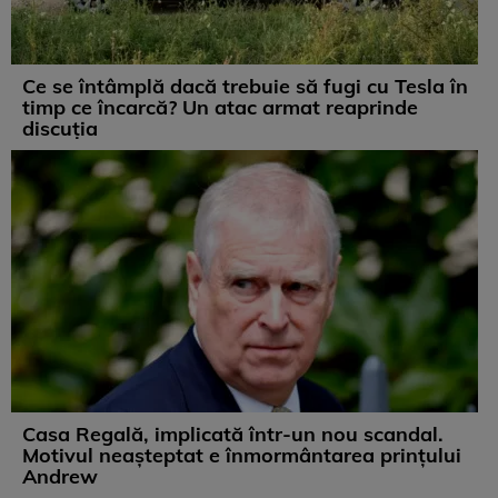
Ce se întâmplă dacă trebuie să fugi cu Tesla în
timp ce încarcă? Un atac armat reaprinde
discuția
Casa Regală, implicată într-un nou scandal.
Motivul neașteptat e înmormântarea prințului
Andrew