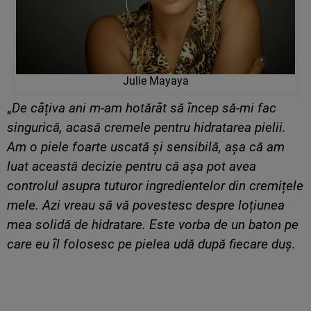
Julie Mayaya
„
De câțiva ani m-am hotărât să încep să-mi fac
singurică, acasă cremele pentru hidratarea pielii.
Am o piele foarte uscată și sensibilă, așa că am
luat această decizie pentru că așa pot avea
controlul asupra tuturor ingredientelor din cremițele
mele. Azi vreau să vă povestesc despre loțiunea
mea solidă de hidratare. Este vorba de un baton pe
care eu îl folosesc pe pielea udă după fiecare duș.