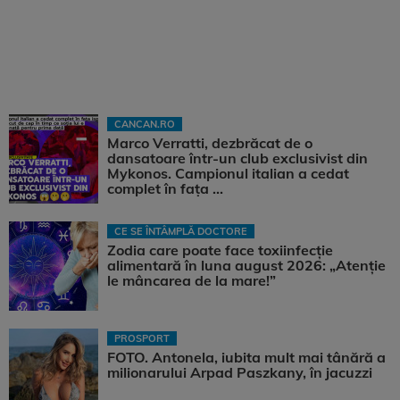
CANCAN.RO
Marco Verratti, dezbrăcat de o
dansatoare într-un club exclusivist din
Mykonos. Campionul italian a cedat
complet în fața ...
CE SE ÎNTÂMPLĂ DOCTORE
Zodia care poate face toxiinfecție
alimentară în luna august 2026: „Atenție
le mâncarea de la mare!”
PROSPORT
FOTO. Antonela, iubita mult mai tânără a
milionarului Arpad Paszkany, în jacuzzi