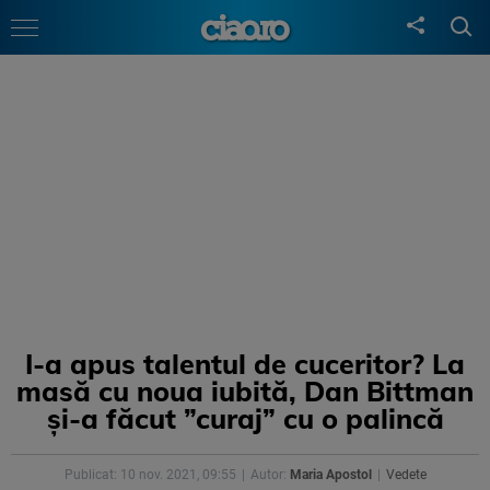
I-a apus talentul de cuceritor? La
masă cu noua iubită, Dan Bittman
și-a făcut ”curaj” cu o palincă
Publicat: 10 nov. 2021, 09:55
Autor:
Maria Apostol
Vedete