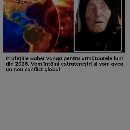
Profețiile Babei Vanga pentru următoarele luni
din 2026. Vom întâlni extratereștri și vom avea
un nou conflict global