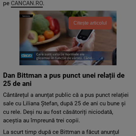
pe
CANCAN.RO
.
Citește articolul
Dan Bittman a pus punct unei relații de
25 de ani
Cântărețul a anunțat public că a pus punct relației
sale cu Liliana Ștefan, după 25 de ani cu bune și
cu rele. Deși nu au fost căsătoriți niciodată,
aceștia au împreună trei copii.
La scurt timp după ce Bittman a făcut anunțul