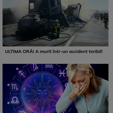
ULTIMA ORĂ! A murit într-un accident teribil!