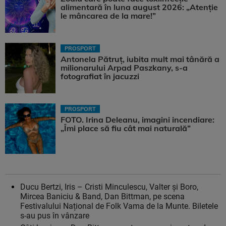
alimentară în luna august 2026: „Atenție
le mâncarea de la mare!”
PROSPORT
Antonela Pătruț, iubita mult mai tânără a
milionarului Arpad Paszkany, s-a
fotografiat în jacuzzi
PROSPORT
FOTO. Irina Deleanu, imagini incendiare:
„Îmi place să fiu cât mai naturală”
Ducu Bertzi, Iris – Cristi Minculescu, Valter și Boro,
Mircea Baniciu & Band, Dan Bittman, pe scena
Festivalului Național de Folk Vama de la Munte. Biletele
s-au pus în vânzare