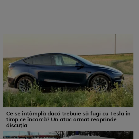
Ce se întâmplă dacă trebuie să fugi cu Tesla în
timp ce încarcă? Un atac armat reaprinde
discuția