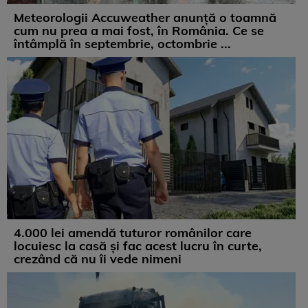
Meteorologii Accuweather anunță o toamnă
cum nu prea a mai fost, în România. Ce se
întâmplă în septembrie, octombrie ...
4.000 lei amendă tuturor românilor care
locuiesc la casă și fac acest lucru în curte,
crezând că nu îi vede nimeni