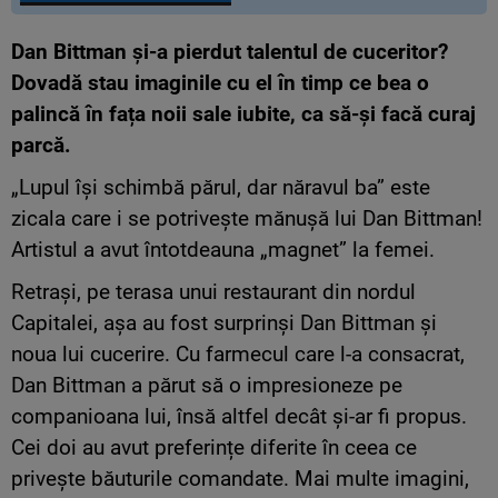
Dan Bittman și-a pierdut talentul de cuceritor?
Dovadă stau imaginile cu el în timp ce bea o
palincă în fața noii sale iubite, ca să-și facă curaj
parcă.
„Lupul își schimbă părul, dar năravul ba” este
zicala care i se potrivește mănușă lui Dan Bittman!
Artistul a avut întotdeauna „magnet” la femei.
Retrași, pe terasa unui restaurant din nordul
Capitalei, așa au fost surprinși Dan Bittman și
noua lui cucerire. Cu farmecul care l-a consacrat,
Dan Bittman a părut să o impresioneze pe
companioana lui, însă altfel decât și-ar fi propus.
Cei doi au avut preferințe diferite în ceea ce
privește băuturile comandate. Mai multe imagini,