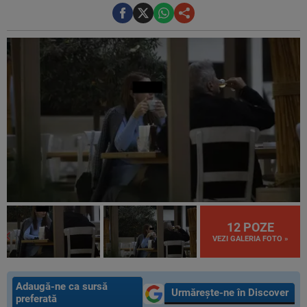
12 POZE
VEZI GALERIA FOTO »
Adaugă-ne ca sursă
Urmărește-ne în Discover
preferată