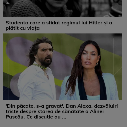
Studenta care a sfidat regimul lui Hitler și a
plătit cu viața
'Din păcate, s-a gravat'. Dan Alexa, dezvăluiri
triste despre starea de sănătate a Alinei
Pușcău. Ce discuție au ...