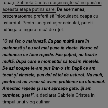
tocați.
Gabriela Cristea obișnuiește să nu pună în
această etapă puțină sare.
De asemenea,
prezentatoarea preferă să înlocuiască ceapa cu
usturoiul. Pentru un gust ușor acidulat, puteți
adăuga o lingura mică de oțet.
”O să fac o maioneză. Eu pun multă sare în
maioneză și nu voi mai pune în vinete. Noroc că
maioneza se face repede. Fac puțină, nu foarte
multă. După care e momentul să tocăm vinetele.
De azi noapte le-am pus într-o sit. După ce am
tocat și vinetele, pun doi căței de usturoi. Nu mult,
pentru că nu vreau să avem probleme cu stomacul.
Amestec repede și sunt aproape gata. Și am
terminat, gata!”,
a declarat Gabriela Cristea în
timpul unui vlog culinar.