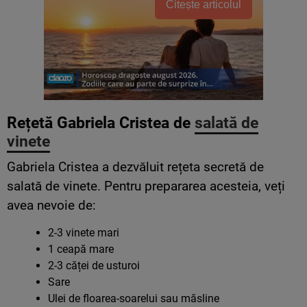
Citește articolul
Rețetă Gabriela Cristea de
salată de
vinete
Gabriela Cristea a dezvăluit rețeta secretă de
salată de vinete. Pentru prepararea acesteia, veți
avea nevoie de:
2-3 vinete mari
1 ceapă mare
2-3 căței de usturoi
Sare
Ulei de floarea-soarelui sau măsline