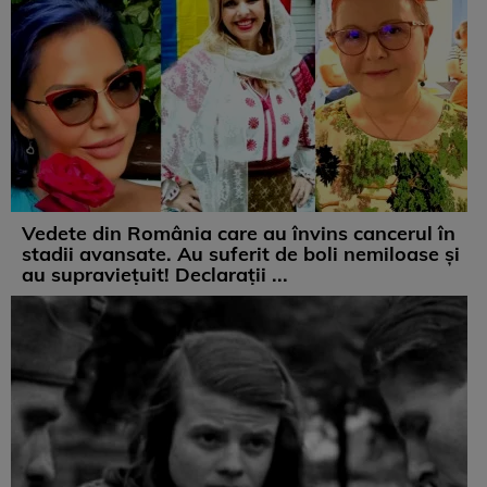
Vedete din România care au învins cancerul în
stadii avansate. Au suferit de boli nemiloase şi
au supravieţuit! Declarații ...