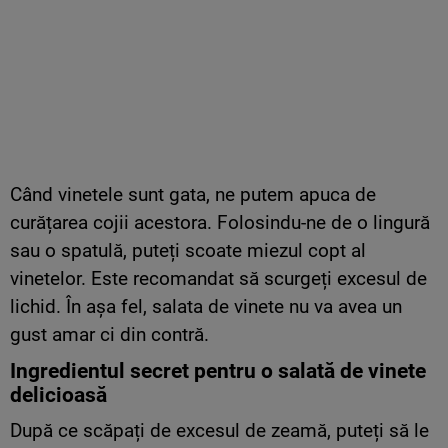
Când vinetele sunt gata, ne putem apuca de
curățarea cojii acestora. Folosindu-ne de o lingură
sau o spatulă, puteți scoate miezul copt al
vinetelor. Este recomandat să scurgeți excesul de
lichid. În așa fel, salata de vinete nu va avea un
gust amar ci din contră.
Ingredientul secret pentru o salată de vinete
delicioasă
După ce scăpați de excesul de zeamă, puteți să le