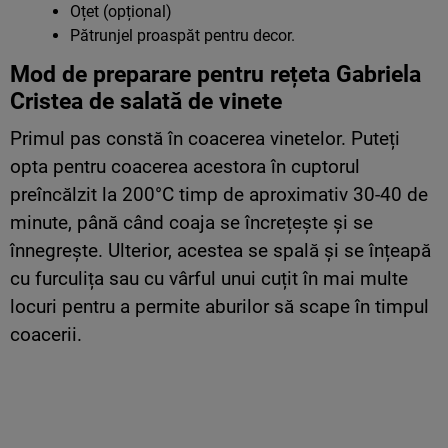
Oțet (opțional)
Pătrunjel proaspăt pentru decor.
Mod de preparare pentru rețeta Gabriela
Cristea de salată de vinete
Primul pas constă în coacerea vinetelor. Puteți
opta pentru coacerea acestora în cuptorul
preîncălzit la 200°C timp de aproximativ 30-40 de
minute, până când coaja se încrețește și se
înnegrește. Ulterior, acestea se spală și se înțeapă
cu furculița sau cu vârful unui cuțit în mai multe
locuri pentru a permite aburilor să scape în timpul
coacerii.