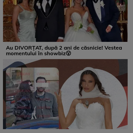
Au DIVORȚAT, după 2 ani de căsnicie! Vestea
momentului în showbiz😮