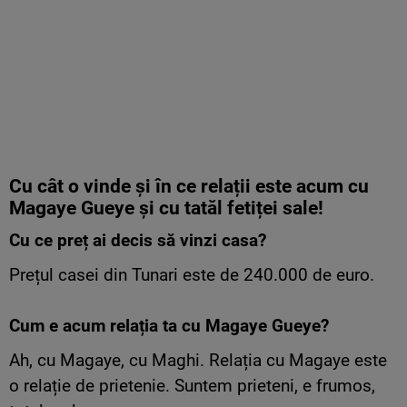
Cu cât o vinde și în ce relații este acum cu
Magaye Gueye și cu tatăl fetiței sale!
Cu ce preț ai decis să vinzi casa?
Prețul casei din Tunari este de 240.000 de euro.
Cum e acum relația ta cu Magaye Gueye?
Ah, cu Magaye, cu Maghi. Relația cu Magaye este
o relație de prietenie. Suntem prieteni, e frumos,