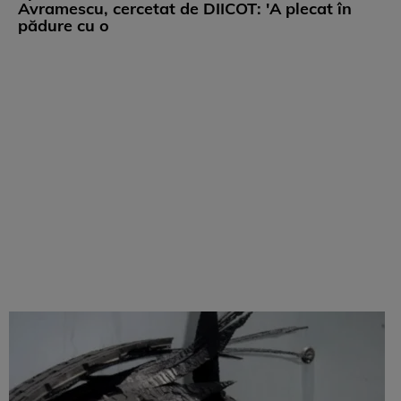
Avramescu, cercetat de DIICOT: 'A plecat în
pădure cu o