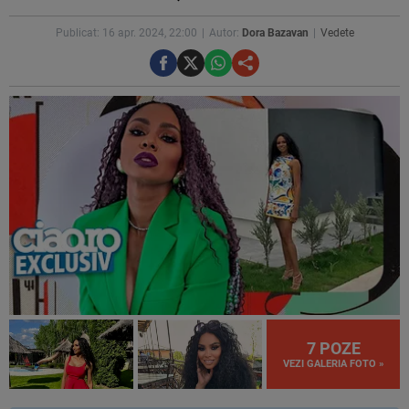
Publicat: 16 apr. 2024, 22:00
Autor:
Dora Bazavan
Vedete
7 POZE
VEZI GALERIA FOTO »