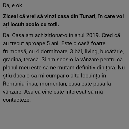
Da, e ok.
Ziceai că vrei să vinzi casa din Tunari, în care voi
ați locuit acolo cu toții.
Da. Casa am achiziționat-o în anul 2019. Cred că
au trecut aproape 5 ani. Este o casă foarte
frumoasă, cu 4 dormitoare, 3 băi, living, bucătărie,
grădină, terasă. Și am scos-o la vânzare pentru că
planul meu este să ne mutăm definitiv din țară. Nu
știu dacă o să-mi cumpăr o altă locuință în
România, însă, momentan, casa este pusă la
vânzare. Așa că cine este interesat să mă
contacteze.