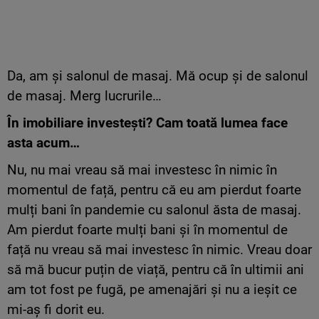
Da, am și salonul de masaj. Mă ocup și de salonul
de masaj. Merg lucrurile…
În imobiliare investești? Cam toată lumea face
asta acum…
Nu, nu mai vreau să mai investesc în nimic în
momentul de față, pentru că eu am pierdut foarte
mulți bani în pandemie cu salonul ăsta de masaj.
Am pierdut foarte mulți bani și în momentul de
față nu vreau să mai investesc în nimic. Vreau doar
să mă bucur puțin de viață, pentru că în ultimii ani
am tot fost pe fugă, pe amenajări și nu a ieșit ce
mi-aș fi dorit eu.