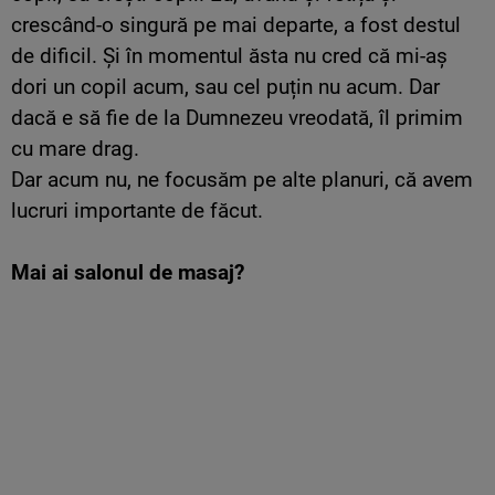
crescând-o singură pe mai departe, a fost destul
de dificil. Și în momentul ăsta nu cred că mi-aș
dori un copil acum, sau cel puțin nu acum. Dar
dacă e să fie de la Dumnezeu vreodată, îl primim
cu mare drag.
Dar acum nu, ne focusăm pe alte planuri, că avem
lucruri importante de făcut.
Mai ai salonul de masaj?