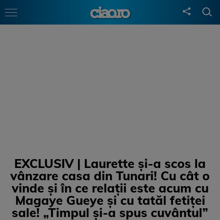
EXCLUSIV | Laurette și-a scos la
vânzare casa din Tunari! Cu cât o
vinde și în ce relații este acum cu
Magaye Gueye și cu tatăl fetiței
sale! „Timpul și-a spus cuvântul”