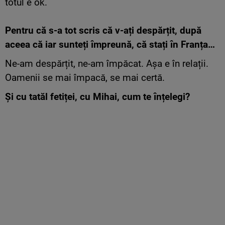
totul e ok.
Pentru că s-a tot scris că v-ați despărțit, după
aceea că iar sunteți împreună, că stați în Franța…
Ne-am despărțit, ne-am împăcat. Așa e în relații.
Oamenii se mai împacă, se mai certă.
Și cu tatăl fetiței, cu Mihai, cum te înțelegi?