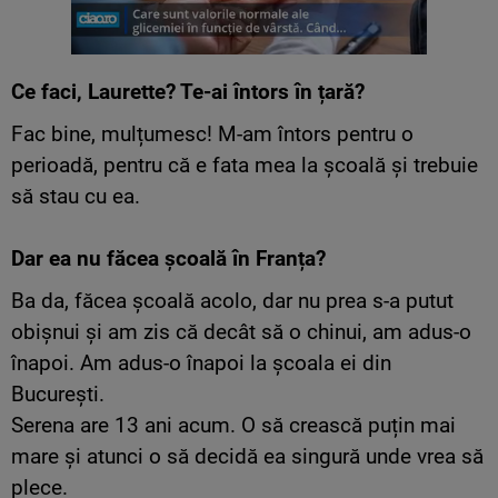
Ce faci, Laurette? Te-ai întors în țară?
Fac bine, mulțumesc! M-am întors pentru o
perioadă, pentru că e fata mea la școală și trebuie
să stau cu ea.
Dar ea nu făcea școală în Franța?
Ba da, făcea școală acolo, dar nu prea s-a putut
obișnui și am zis că decât să o chinui, am adus-o
înapoi. Am adus-o înapoi la școala ei din
București.
Serena are 13 ani acum. O să crească puțin mai
mare și atunci o să decidă ea singură unde vrea să
plece.