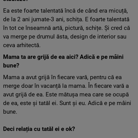
Ea este foarte talentată încă de când era micuță,
de la 2 ani jumate-3 ani, schița. E foarte talentată
în tot ce înseamnă artă, pictură, schițe. Și cred că
va merge pe drumul ăsta, design de interior sau
ceva arhitectă.
Mama ta are grijă de ea aici? Adică e pe mâini
bune?
Mama a avut grijă în fiecare vară, pentru că ea
merge doar în vacanță la mama. În fiecare vară a
avut grijă de ea. Este mătușa mea care se ocupă
de ea, este și tatăl ei. Sunt și eu. Adică e pe mâini
bune.
Deci relația cu tatăl ei e ok?