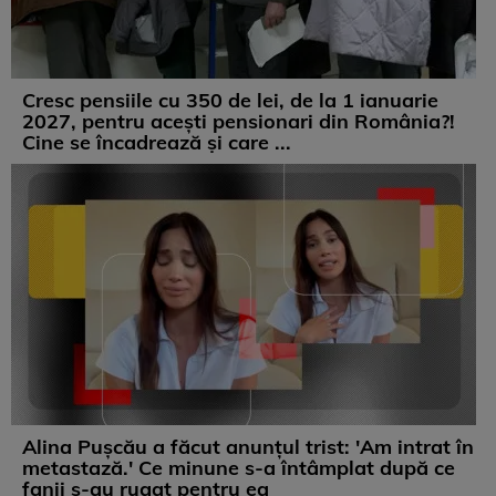
Cresc pensiile cu 350 de lei, de la 1 ianuarie
2027, pentru acești pensionari din România?!
Cine se încadrează și care ...
Alina Pușcău a făcut anunțul trist: 'Am intrat în
metastază.' Ce minune s-a întâmplat după ce
fanii s-au rugat pentru ea