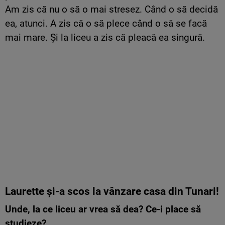
Am zis că nu o să o mai stresez. Când o să decidă
ea, atunci. A zis că o să plece când o să se facă
mai mare. Și la liceu a zis că pleacă ea singură.
Laurette și-a scos la vânzare casa din Tunari!
Unde, la ce liceu ar vrea să dea? Ce-i place să
studieze?