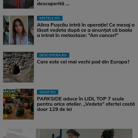
descoperită ...
KFETELE.RO
Alina Pușcău intră în operație! Ce mesaj a
lăsat vedeta după ce a anunțat că boala
a intrat în metastaze: “Am cancer!”
DESCOPERA.RO
Care este cel mai vechi pod din Europa?
GO4IT.RO
PARKSIDE aduce în LIDL TOP 7 scule
pentru orice atelier. „Vedeta” ofertei costă
doar 129 de lei