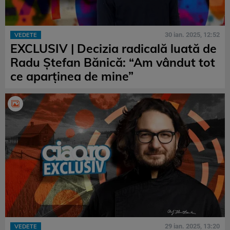
30 ian. 2025, 12:52
VEDETE
EXCLUSIV | Decizia radicală luată de
Radu Ștefan Bănică: “Am vândut tot
ce aparținea de mine”
29 ian. 2025, 13:20
VEDETE