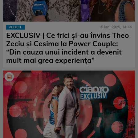
15 ian. 2025, 14:46
VEDETE
EXCLUSIV | Ce frici și-au învins Theo
Zeciu și Cesima la Power Couple:
“Din cauza unui incident a devenit
mult mai grea experiența”