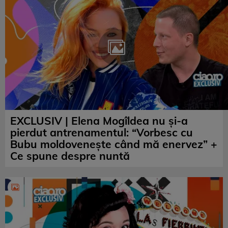
EXCLUSIV | Elena Mogîldea nu și-a
pierdut antrenamentul: “Vorbesc cu
Bubu moldovenește când mă enervez” +
Ce spune despre nuntă