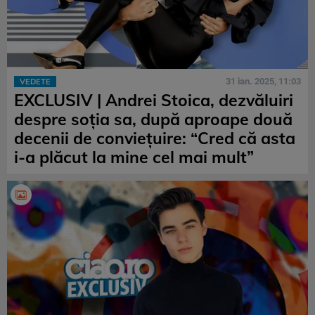
31 ian. 2025, 11:03
VEDETE
EXCLUSIV | Andrei Stoica, dezvăluiri
despre soția sa, după aproape două
decenii de conviețuire: “Cred că asta
i-a plăcut la mine cel mai mult”