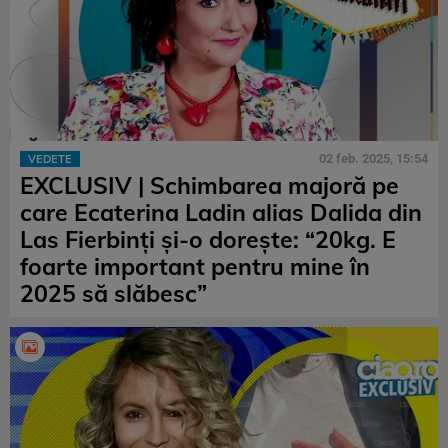
02 feb. 2025, 15:54
VEDETE
EXCLUSIV | Schimbarea majoră pe
care Ecaterina Ladin alias Dalida din
Las Fierbinți și-o dorește: “20kg. E
foarte important pentru mine în
2025 să slăbesc”