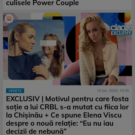
culisele Power Couple
10 ian. 2025, 13:35
VEDETE
EXCLUSIV | Motivul pentru care fosta
soție a lui CRBL s-a mutat cu fiica lor
la Chișinău + Ce spune Elena Viscu
despre o nouă relație: “Eu nu iau
decizii de nebună”