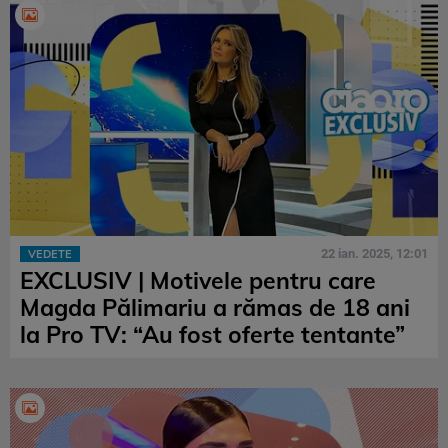
22 ian. 2025, 12:01
VEDETE
EXCLUSIV | Motivele pentru care
Magda Pălimariu a rămas de 18 ani
la Pro TV: “Au fost oferte tentante”