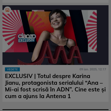
09 ian. 2025, 12:17
VEDETE
EXCLUSIV | Totul despre Karina
Jianu, protagonista serialului “Ana –
Mi-ai fost scrisă în ADN”. Cine este și
cum a ajuns la Antena 1