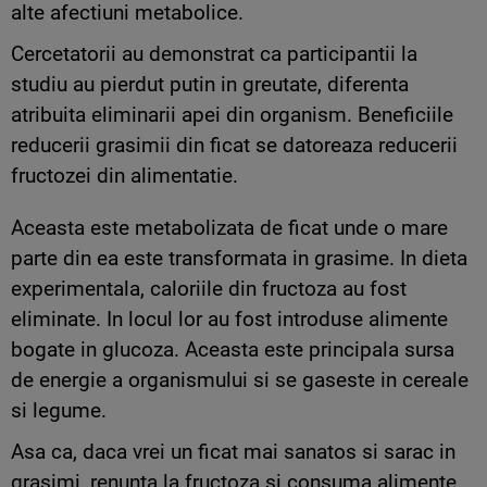
alte afectiuni metabolice.
Cercetatorii au demonstrat ca participantii la
studiu au pierdut putin in greutate, diferenta
atribuita eliminarii apei din organism. Beneficiile
reducerii grasimii din ficat se datoreaza reducerii
fructozei din alimentatie.
Aceasta este metabolizata de ficat unde o mare
parte din ea este transformata in grasime. In dieta
experimentala, caloriile din fructoza au fost
eliminate. In locul lor au fost introduse alimente
bogate in glucoza. Aceasta este principala sursa
de energie a organismului si se gaseste in cereale
si legume.
Asa ca, daca vrei un ficat mai sanatos si sarac in
grasimi, renunta la fructoza si consuma alimente