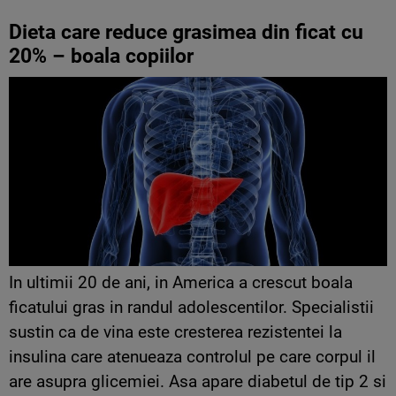
Dieta care reduce grasimea din ficat cu
20% – boala copiilor
In ultimii 20 de ani, in America a crescut boala
ficatului gras in randul adolescentilor. Specialistii
sustin ca de vina este cresterea rezistentei la
insulina care atenueaza controlul pe care corpul il
are asupra glicemiei. Asa apare diabetul de tip 2 si