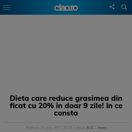
Dieta care reduce grasimea din
ficat cu 20% in doar 9 zile! In ce
consta
Publicat: 31 aug. 2017, 23:35
Autor:
D. C.
News