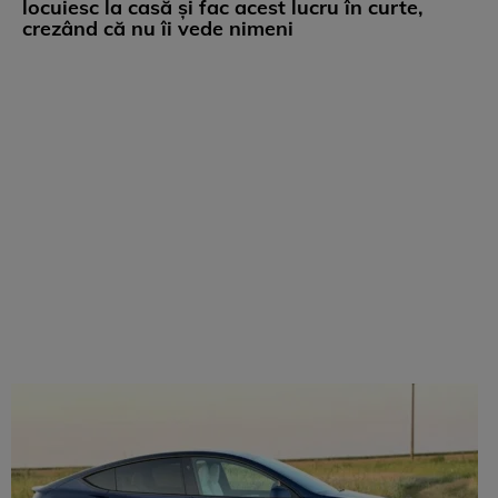
locuiesc la casă și fac acest lucru în curte,
crezând că nu îi vede nimeni