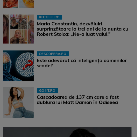
KFETELE.RO
Maria Constantin, dezvăluiri
surprinzătoare la trei ani de la nunta cu
Robert Stoica: „Ne-a luat valul.”
DESCOPERA.RO
Este adevărat că inteligența oamenilor
scade?
GO4IT.RO
Cascadoarea de 137 cm care a fost
dublura lui Matt Damon în Odiseea