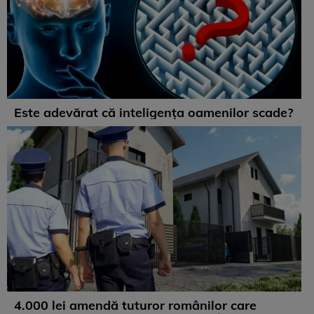
Este adevărat că inteligența oamenilor scade?
4.000 lei amendă tuturor românilor care