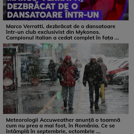
Marco Verratti, dezbrăcat de o dansatoare
într-un club exclusivist din Mykonos.
Campionul italian a cedat complet în fața ...
Meteorologii Accuweather anunță o toamnă
cum nu prea a mai fost, în România. Ce se
întâmplă în septembrie, octombrie ...