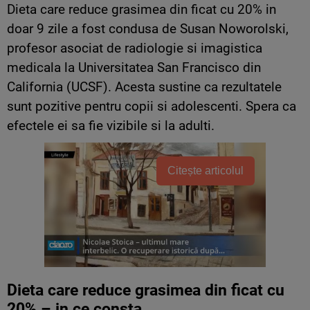
Dieta care reduce grasimea din ficat cu 20% in
doar 9 zile a fost condusa de Susan Noworolski,
profesor asociat de radiologie si imagistica
medicala la Universitatea San Francisco din
California (UCSF). Acesta sustine ca rezultatele
sunt pozitive pentru copii si adolescenti. Spera ca
efectele ei sa fie vizibile si la adulti.
Citește articolul
Dieta care reduce grasimea din ficat cu
20% – in ce consta