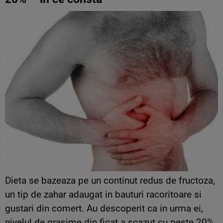
Dieta se bazeaza pe un continut redus de fructoza,
un tip de zahar adaugat in bauturi racoritoare si
gustari din comert. Au descoperit ca in urma ei,
nivelul de grasime din ficat a scazut cu peste 20%.