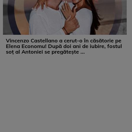
Vincenzo Castellano a cerut-o în căsătorie pe
Elena Economu! După doi ani de iubire, fostul
soț al Antoniei se pregătește ...