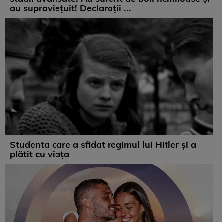
au supravieţuit! Declarații ...
Studenta care a sfidat regimul lui Hitler și a
plătit cu viața