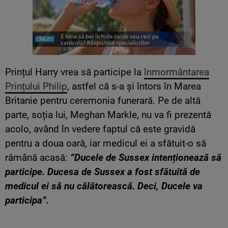
Prințul Harry vrea să participe la
înmormântarea
Prințului Philip
, astfel că s-a și întors în Marea
Britanie pentru ceremonia funerară. Pe de altă
parte, soția lui, Meghan Markle, nu va fi prezentă
acolo, având în vedere faptul că este gravidă
pentru a doua oară, iar medicul ei a sfătuit-o să
rămână acasă:
”Ducele de Sussex intenționează să
participe. Ducesa de Sussex a fost sfătuită de
medicul ei să nu călătorească. Deci, Ducele va
participa”.