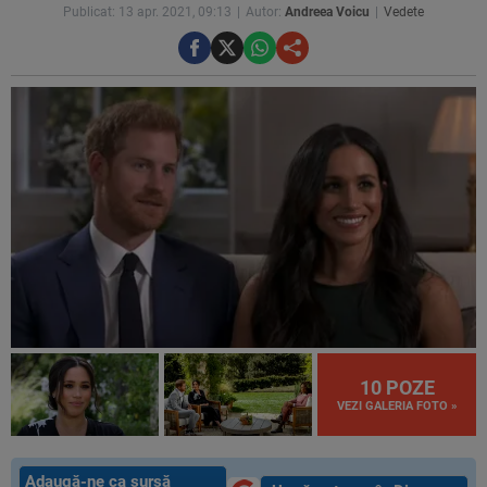
Publicat: 13 apr. 2021, 09:13
Autor:
Andreea Voicu
Vedete
10 POZE
VEZI GALERIA FOTO »
Adaugă-ne ca sursă