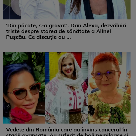
'Din păcate, s-a gravat'. Dan Alexa, dezvăluiri
triste despre starea de sănătate a Alinei
Pușcău. Ce discuție au ...
Vedete din România care au învins cancerul în
stadii avansate. Au suferit de boli nemiloase şi