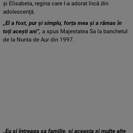
și Elisabeta, regina care l-a adorat încă din
adolescență.
„El a fost, pur și simplu, forța mea și a rămas în
toți acești ani”,
a spus Majestatea Sa la banchetul
de la Nunta de Aur din 1997.
„Eu și întreaga sa familie, și aceasta și multe alte