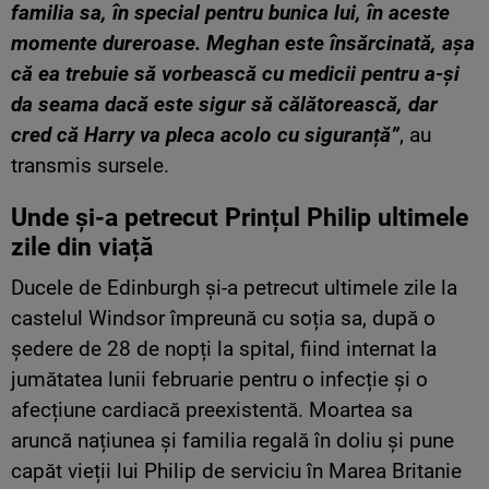
familia sa, în special pentru bunica lui, în aceste
momente dureroase. Meghan este însărcinată, așa
că ea trebuie să vorbească cu medicii pentru a-și
da seama dacă este sigur să călătorească, dar
cred că Harry va pleca acolo cu siguranță”
, au
transmis sursele.
Unde și-a petrecut Prințul Philip ultimele
zile din viață
Ducele de Edinburgh și-a petrecut ultimele zile la
castelul Windsor împreună cu soția sa, după o
ședere de 28 de nopți la spital, fiind internat la
jumătatea lunii februarie pentru o infecție și o
afecțiune cardiacă preexistentă. Moartea sa
aruncă națiunea și familia regală în doliu și pune
capăt vieții lui Philip de serviciu în Marea Britanie