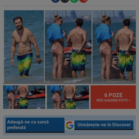
6 POZE
VEZI GALERIA FOTO »
Adaugă-ne ca sursă
Urmărește-ne în Discover
preferată