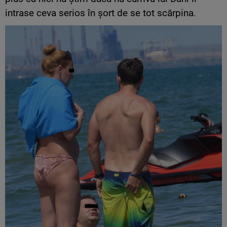
intrase ceva serios în șort de se tot scărpina.