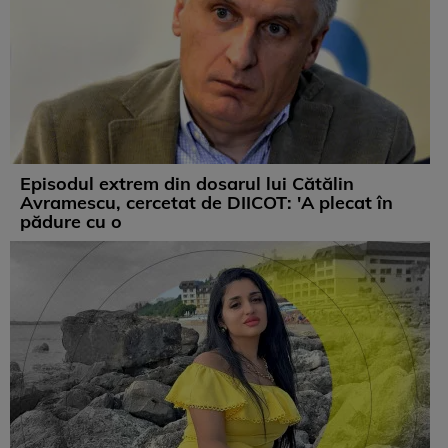
Episodul extrem din dosarul lui Cătălin
Avramescu, cercetat de DIICOT: 'A plecat în
pădure cu o