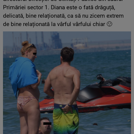
Primăriei sector 1. Diana este o fată drăguță,
delicată, bine relaționată, ca să nu zicem extrem
de bine relaționată la vârful vârfului chiar 🙂