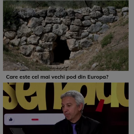
Care este cel mai vechi pod din Europa?