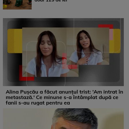
Alina Pușcău a făcut anunțul trist: 'Am intrat în
metastază.' Ce minune s-a întâmplat după ce
fanii s-au rugat pentru ea