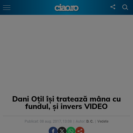
Dani Oțil își tratează mâna cu
fundul, și invers VIDEO
Publicat: 08 aug. 2017, 13:08
Autor:
D. C.
Vedete