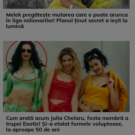
Melek pregătește mutarea care o poate arunca
în liga milionarilor! Planul ținut secret a ieșit la
lumină
Cum arată acum Julia Chelaru, fosta membră a
trupei Exotic! Și-a etalat formele voluptoase,
la aproape 50 de ani