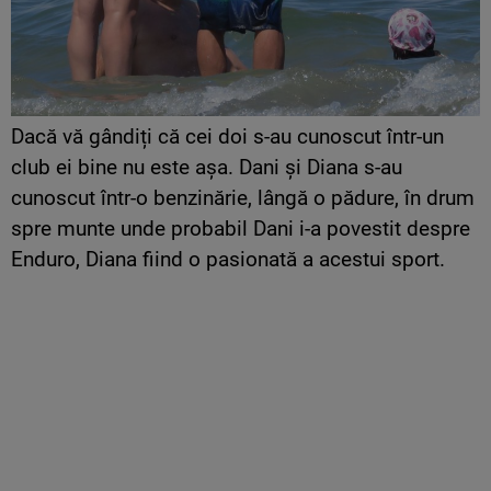
Dacă vă gândiți că cei doi s-au cunoscut într-un
club ei bine nu este așa. Dani și Diana s-au
cunoscut într-o benzinărie, lângă o pădure, în drum
spre munte unde probabil Dani i-a povestit despre
Enduro, Diana fiind o pasionată a acestui sport.