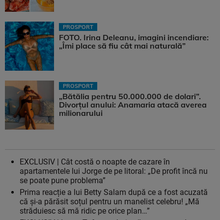
PROSPORT
FOTO. Irina Deleanu, imagini incendiare:
„Îmi place să fiu cât mai naturală”
PROSPORT
„Bătălia pentru 50.000.000 de dolari”.
Divorțul anului: Anamaria atacă averea
milionarului
EXCLUSIV | Cât costă o noapte de cazare în
apartamentele lui Jorge de pe litoral: „De profit încă nu
se poate pune problema”
Prima reacție a lui Betty Salam după ce a fost acuzată
că și-a părăsit soțul pentru un manelist celebru! „Mă
străduiesc să mă ridic pe orice plan…”