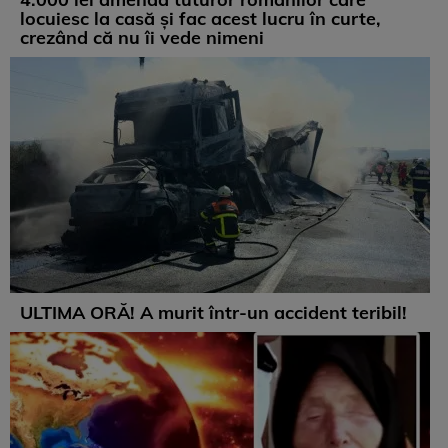
locuiesc la casă și fac acest lucru în curte,
crezând că nu îi vede nimeni
ULTIMA ORĂ! A murit într-un accident teribil!