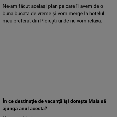
Ne-am făcut același plan pe care îl avem de o
bună bucată de vreme și vom merge la hotelul
meu preferat din Ploiești unde ne vom relaxa.
În ce destinație de vacanță își dorește Maia să
ajungă anul acesta?