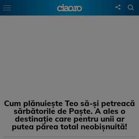
Cum plănuiește Teo să-și petreacă
sărbătorile de Paște. A ales o
destinație care pentru unii ar
putea părea total neobișnuită!