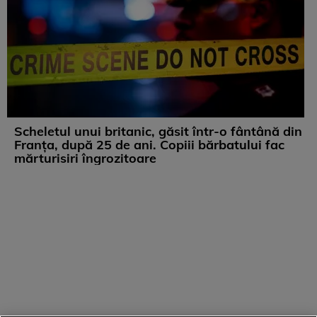
Scheletul unui britanic, găsit într-o fântână din
Franța, după 25 de ani. Copiii bărbatului fac
mărturisiri îngrozitoare