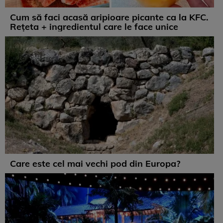
Cum să faci acasă aripioare picante ca la KFC.
Rețeta + ingredientul care le face unice
Care este cel mai vechi pod din Europa?