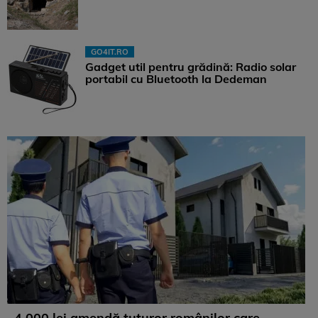
GO4IT.RO
Gadget util pentru grădină: Radio solar
portabil cu Bluetooth la Dedeman
4.000 lei amendă tuturor românilor care