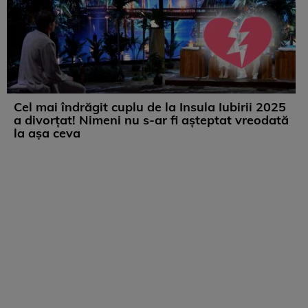
Cel mai îndrăgit cuplu de la Insula Iubirii 2025
a divorțat! Nimeni nu s-ar fi așteptat vreodată
la așa ceva