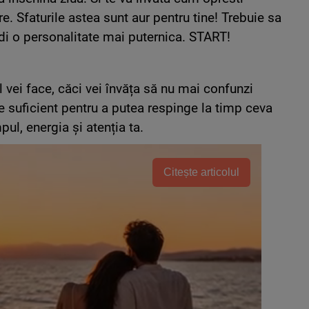
e. Sfaturile astea sunt aur pentru tine! Trebuie sa
cladi o personalitate mai puternica. START!
 vei face, căci vei învăța să nu mai confunzi
 suficient pentru a putea respinge la timp ceva
ul, energia și atenția ta.
Citește articolul