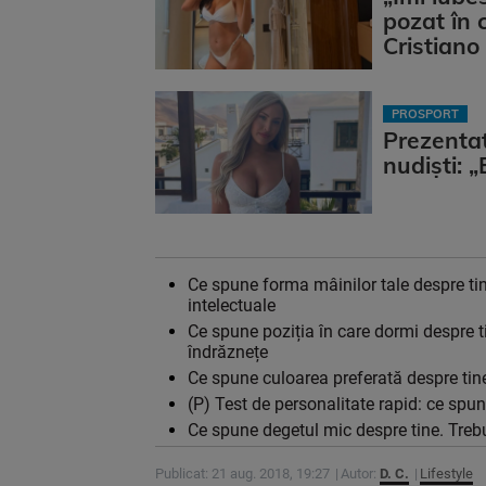
pozat în 
Cristiano
PROSPORT
Prezentat
nudiști: 
Ce spune forma mâinilor tale despre tin
intelectuale
Ce spune poziția în care dormi despre t
îndrăznețe
Ce spune culoarea preferată despre tine
(P) Test de personalitate rapid: ce spun 
Ce spune degetul mic despre tine. Trebu
Publicat: 21 aug. 2018, 19:27
Autor:
D. C.
Lifestyle