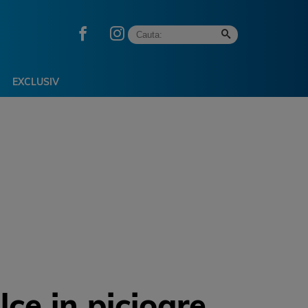
EXCLUSIV
ce in picioare.