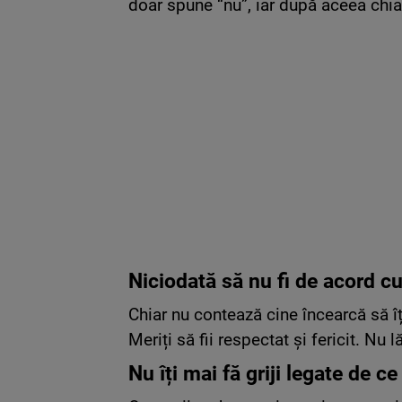
doar spune “nu”, iar după aceea chiar
Niciodată să nu fi de acord cu
Chiar nu contează cine încearcă să îț
Meriți să fii respectat și fericit. Nu
Nu îți mai fă griji legate de 