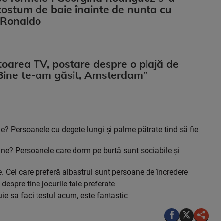
costum de baie înainte de nunta cu
 Ronaldo
oarea TV, postare despre o plajă de
„Bine te-am găsit, Amsterdam”
e? Persoanele cu degete lungi și palme pătrate tind să fie
ine? Persoanele care dorm pe burtă sunt sociabile și
. Cei care preferă albastrul sunt persoane de încredere
despre tine jocurile tale preferate
ie sa faci testul acum, este fantastic