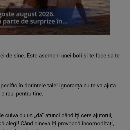
 de sine. Este asemeni unei boli și te face să te
specific în dorințele tale! Ignoranța nu te va ajuta
 e rău, pentru tine.
e cuiva cu un „da” atunci când îți cere ajutorul,
 să alegi! Când cineva îți provoacă incomodități,