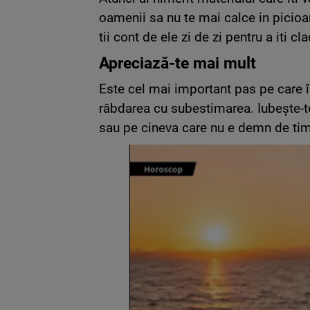
oamenii sa nu te mai calce in picioar
tii cont de ele zi de zi pentru a iti 
Apreciază-te mai mult
Este cel mai important pas pe care îl
răbdarea cu subestimarea. Iubește-te
sau pe cineva care nu e demn de timp