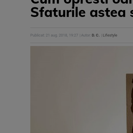
Sfaturile astea 
Publicat: 21 aug. 2018, 19:27
Autor:
D. C.
Lifestyle