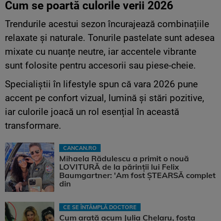
Cum se poartă culorile verii 2026
Trendurile acestui sezon încurajează combinațiile
relaxate și naturale. Tonurile pastelate sunt adesea
mixate cu nuanțe neutre, iar accentele vibrante
sunt folosite pentru accesorii sau piese-cheie.
Specialiștii în lifestyle spun că vara 2026 pune
accent pe confort vizual, lumină și stări pozitive,
iar culorile joacă un rol esențial în această
transformare.
CANCAN.RO
Mihaela Rădulescu a primit o nouă
LOVITURĂ de la părinții lui Felix
Baumgartner: 'Am fost ȘTEARSĂ complet
din
CE SE ÎNTÂMPLĂ DOCTORE
Cum arată acum Julia Chelaru, fosta