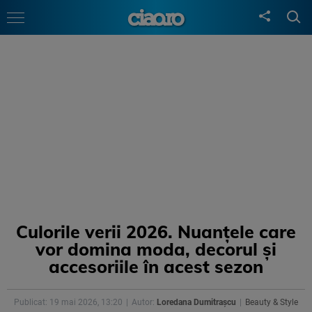
Culorile verii 2026. Nuanțele care
vor domina moda, decorul și
accesoriile în acest sezon
Publicat: 19 mai 2026, 13:20
Autor:
Loredana Dumitrașcu
Beauty & Style