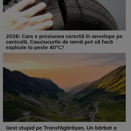
2026: Care e presiunea corectă în anvelope pe
caniculă. Cauciucurile de iarnă pot să facă
explozie la peste 40°C?
Gest stupid pe Transfăgărășan. Un bărbat a