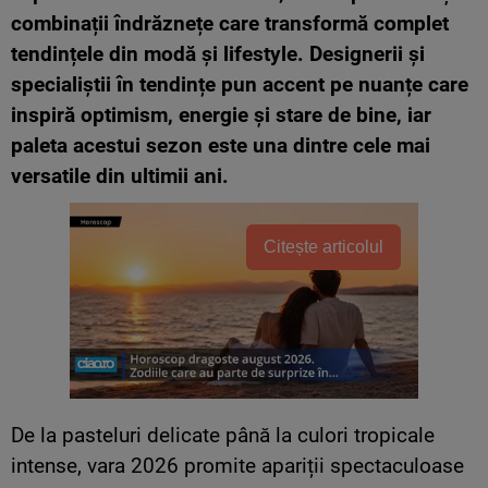
combinații îndrăznețe care transformă complet
tendințele din modă și lifestyle. Designerii și
specialiștii în tendințe pun accent pe nuanțe care
inspiră optimism, energie și stare de bine, iar
paleta acestui sezon este una dintre cele mai
versatile din ultimii ani.
Citește articolul
De la pasteluri delicate până la culori tropicale
intense, vara 2026 promite apariții spectaculoase