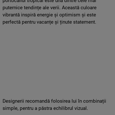
portocaliul tropical este una dintre cele mai
puternice tendințe ale verii. Această culoare
vibrantă inspiră energie și optimism și este
perfectă pentru vacanțe și ținute statement.
Designerii recomandă folosirea lui în combinații
simple, pentru a păstra echilibrul vizual.