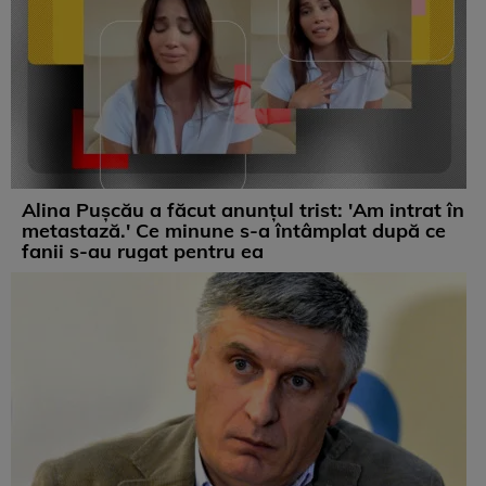
Alina Pușcău a făcut anunțul trist: 'Am intrat în
metastază.' Ce minune s-a întâmplat după ce
fanii s-au rugat pentru ea