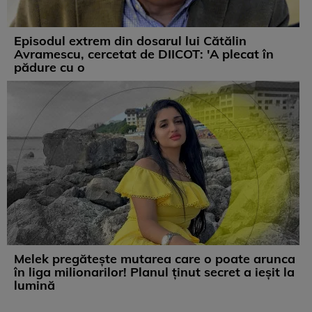
Episodul extrem din dosarul lui Cătălin
Avramescu, cercetat de DIICOT: 'A plecat în
pădure cu o
Melek pregătește mutarea care o poate arunca
în liga milionarilor! Planul ținut secret a ieșit la
lumină