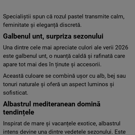
Specialiștii spun că rozul pastel transmite calm,
feminitate și eleganță discretă.
Galbenul unt, surpriza sezonului
Una dintre cele mai apreciate culori ale verii 2026
este galbenul unt, o nuanță caldă și rafinată care
apare tot mai des în ținute și accesorii.
Această culoare se combină ușor cu alb, bej sau
tonuri naturale și oferă un aspect luminos și
sofisticat.
Albastrul mediteranean domină
tendințele
Inspirat de mare și vacanțele exotice, albastrul
intens devine una dintre vedetele sezonului. Este