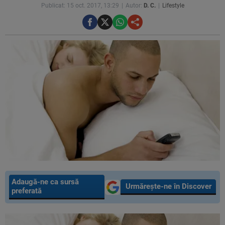
Publicat: 15 oct. 2017, 13:29
Autor:
D. C.
Lifestyle
Adaugă-ne ca sursă
Urmărește-ne în Discover
preferată