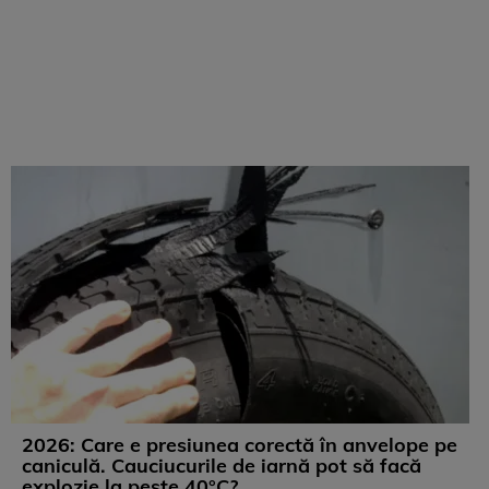
2026: Care e presiunea corectă în anvelope pe
caniculă. Cauciucurile de iarnă pot să facă
explozie la peste 40°C?