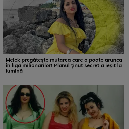
Melek pregătește mutarea care o poate arunca
în liga milionarilor! Planul ținut secret a ieșit la
lumină