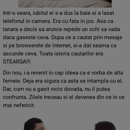
Intr-o seara, iubitul ei s-a dus la baie si a lasat
telefonul in camera. Era cu fata in jos. Asa ca
tanara a decis sa arunce repede un ochi sa vada
daca gaseste ceva. Dupa ce a cautat prin mesaje
si pe browserele de internet, si-a dat seama ca
ascunde ceva. Toata istoria cautarilor era
STEARSA!!!
Din nou, i-a revenit in cap ideea ca e vorba de alta
femeie. Deja era sigura ca asta se intampla cu el.
Dar, cum nu a gasit nicio dovada, nu il putea
confrunta. Zilele treceau si el devenea din ce in ce
mai nefericit.