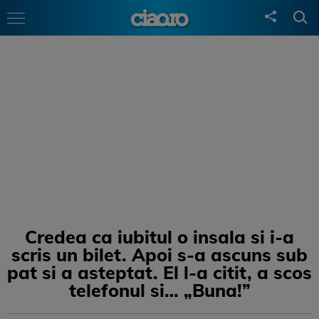
Credea ca iubitul o insala si i-a
scris un bilet. Apoi s-a ascuns sub
pat si a asteptat. El l-a citit, a scos
telefonul si… „Buna!”