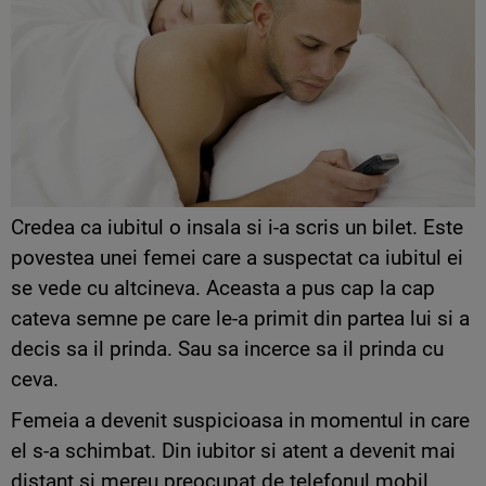
Credea ca iubitul o insala si i-a scris un bilet. Este
povestea unei femei care a suspectat ca iubitul ei
se vede cu altcineva. Aceasta a pus cap la cap
cateva semne pe care le-a primit din partea lui si a
decis sa il prinda. Sau sa incerce sa il prinda cu
ceva.
Femeia a devenit suspicioasa in momentul in care
el s-a schimbat. Din iubitor si atent a devenit mai
distant si mereu preocupat de telefonul mobil.