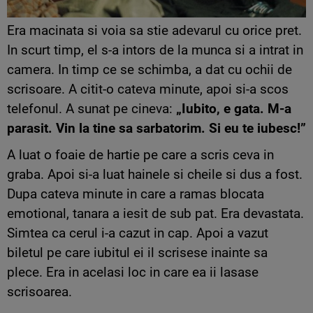
Era macinata si voia sa stie adevarul cu orice pret.
In scurt timp, el s-a intors de la munca si a intrat in
camera. In timp ce se schimba, a dat cu ochii de
scrisoare. A citit-o cateva minute, apoi si-a scos
telefonul. A sunat pe cineva:
„Iubito, e gata. M-a
parasit. Vin la tine sa sarbatorim. Si eu te iubesc!”
A luat o foaie de hartie pe care a scris ceva in
graba. Apoi si-a luat hainele si cheile si dus a fost.
Dupa cateva minute in care a ramas blocata
emotional, tanara a iesit de sub pat. Era devastata.
Simtea ca cerul i-a cazut in cap. Apoi a vazut
biletul pe care iubitul ei il scrisese inainte sa
plece. Era in acelasi loc in care ea ii lasase
scrisoarea.