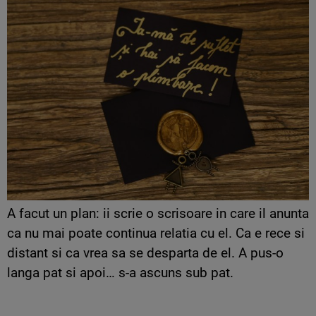
A facut un plan: ii scrie o scrisoare in care il anunta
ca nu mai poate continua relatia cu el. Ca e rece si
distant si ca vrea sa se desparta de el. A pus-o
langa pat si apoi… s-a ascuns sub pat.