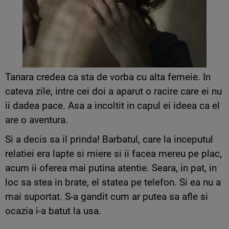
Tanara credea ca sta de vorba cu alta femeie. In
cateva zile, intre cei doi a aparut o racire care ei nu
ii dadea pace. Asa a incoltit in capul ei ideea ca el
are o aventura.
Si a decis sa il prinda! Barbatul, care la inceputul
relatiei era lapte si miere si ii facea mereu pe plac,
acum ii oferea mai putina atentie. Seara, in pat, in
loc sa stea in brate, el statea pe telefon. Si ea nu a
mai suportat. S-a gandit cum ar putea sa afle si
ocazia i-a batut la usa.