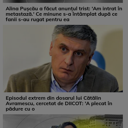
Alina Pușcău a făcut anunțul trist: 'Am intrat în
metastază.' Ce minune s-a întâmplat după ce
fanii s-au rugat pentru ea
Episodul extrem din dosarul lui Cătălin
Avramescu, cercetat de DIICOT: 'A plecat în
pădure cu o