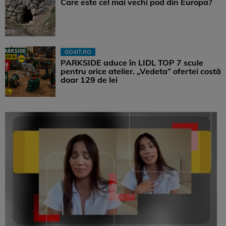
Care este cel mai vechi pod din Europa?
GO4IT.RO
PARKSIDE aduce în LIDL TOP 7 scule
pentru orice atelier. „Vedeta” ofertei costă
doar 129 de lei