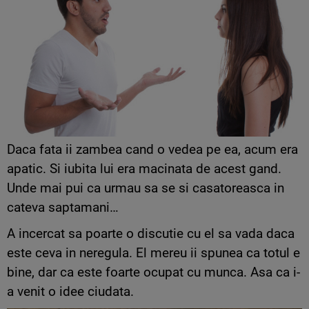
Daca fata ii zambea cand o vedea pe ea, acum era
apatic. Si iubita lui era macinata de acest gand.
Unde mai pui ca urmau sa se si casatoreasca in
cateva saptamani…
A incercat sa poarte o discutie cu el sa vada daca
este ceva in neregula. El mereu ii spunea ca totul e
bine, dar ca este foarte ocupat cu munca. Asa ca i-
a venit o idee ciudata.