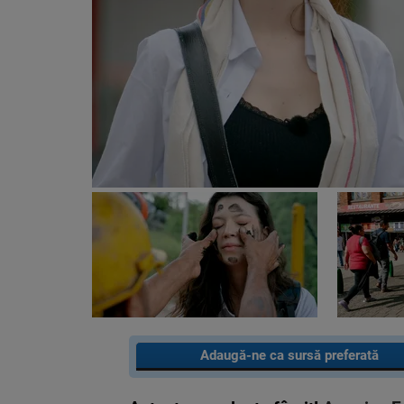
Adaugă-ne ca sursă preferată