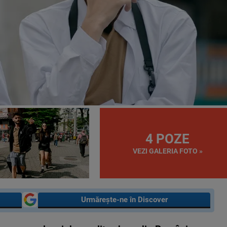
4 POZE
VEZI GALERIA FOTO »
Urmărește-ne în Discover