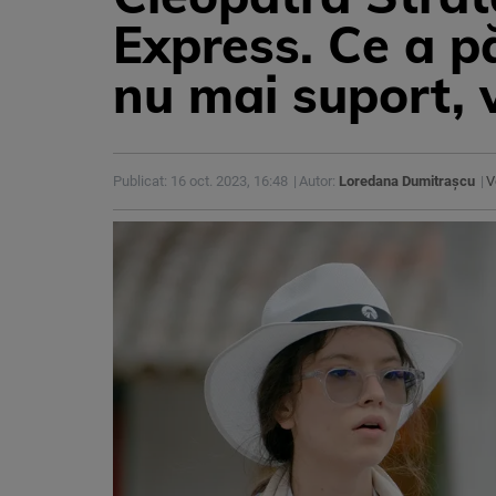
Express. Ce a p
nu mai suport, 
Publicat: 16 oct. 2023, 16:48
Autor:
Loredana Dumitrașcu
V