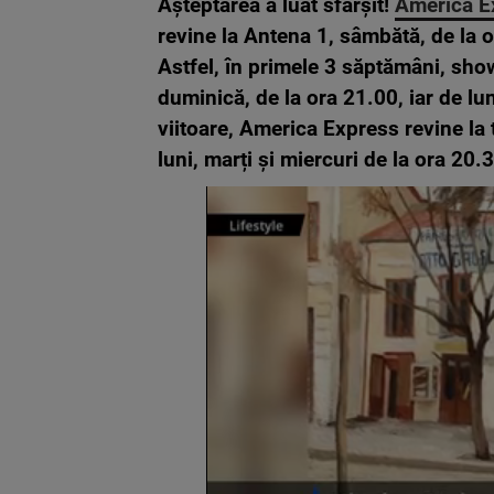
Așteptarea a luat sfârșit!
America E
revine la Antena 1, sâmbătă, de la o
Astfel, în primele 3 săptămâni, show
duminică, de la ora 21.00, iar de lu
viitoare, America Express revine la
luni, marți și miercuri de la ora 20.