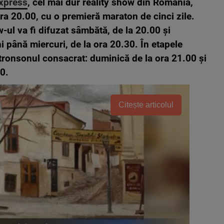
xpress
, cel mai dur reality show din România,
ra 20.00, cu o premieră maraton de cinci zile.
-ul va fi difuzat sâmbătă, de la 20.00 și
ni până miercuri, de la ora 20.30. În etapele
 tronsonul consacrat: duminică de la ora 21.00 și
30.
Citește articolul