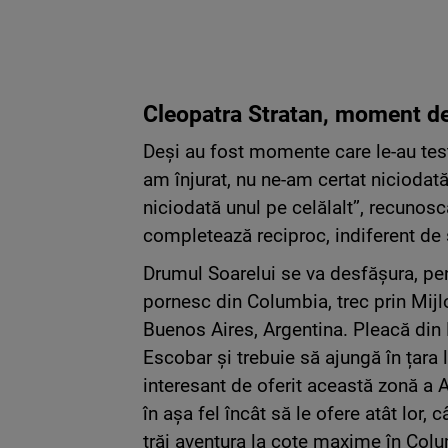
Cleopatra Stratan, moment de
Deși au fost momente care le-au testa
am înjurat, nu ne-am certat niciodată,
niciodată unul pe celălalt’’, recuno
completează reciproc, indiferent de si
Drumul Soarelui se va desfășura, pe
pornesc din Columbia, trec prin Mijlo
Buenos Aires, Argentina. Pleacă din 
Escobar și trebuie să ajungă în țara 
interesant de oferit această zonă a A
în așa fel încât să le ofere atât lor,
trăi aventura la cote maxime în Colu