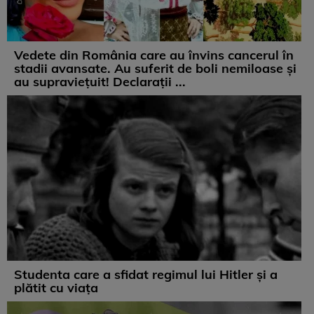
Vedete din România care au învins cancerul în
stadii avansate. Au suferit de boli nemiloase şi
au supravieţuit! Declarații ...
Studenta care a sfidat regimul lui Hitler și a
plătit cu viața