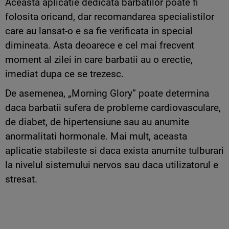
Aceasta aplicatie dedicata barbatilor poate fi
folosita oricand, dar recomandarea specialistilor
care au lansat-o e sa fie verificata in special
dimineata. Asta deoarece e cel mai frecvent
moment al zilei in care barbatii au o erectie,
imediat dupa ce se trezesc.
De asemenea, „Morning Glory” poate determina
daca barbatii sufera de probleme cardiovasculare,
de diabet, de hipertensiune sau au anumite
anormalitati hormonale. Mai mult, aceasta
aplicatie stabileste si daca exista anumite tulburari
la nivelul sistemului nervos sau daca utilizatorul e
stresat.