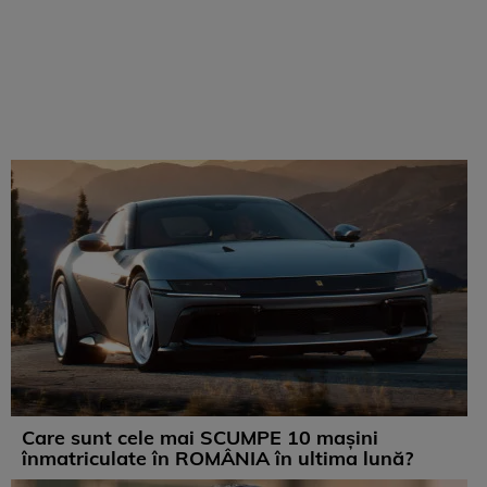
Care sunt cele mai SCUMPE 10 mașini
înmatriculate în ROMÂNIA în ultima lună?