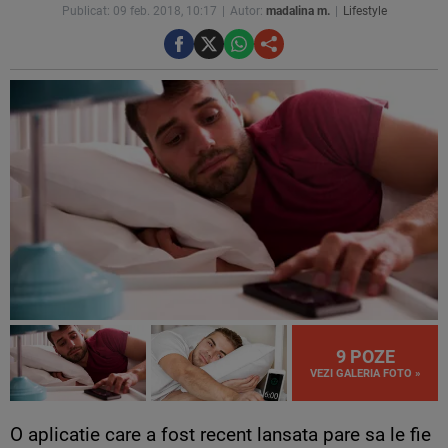
Publicat: 09 feb. 2018, 10:17
Autor:
madalina m.
Lifestyle
9 POZE
VEZI GALERIA FOTO »
O aplicatie care a fost recent lansata pare sa le fie