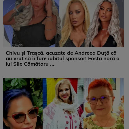
Chivu și Trașcă, acuzate de Andreea Duță că
au vrut să îi fure iubitul sponsor! Fosta noră a
lui Sile Cămătaru ...