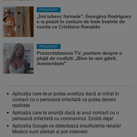
PROSPORT
„Îmi iubesc formele”. Georgina Rodriguez
s-a pozat în costum de baie înainte de
nunta cu Cristiano Ronaldo
PROSPORT
Prezentatoarea TV, postare despre o
plajă de nudiști: „Bine te-am găsit,
Amsterdam”
Aplicația care te-ar putea avertiza dacă ai intrat în
contact cu o persoană infectată va putea deveni
realitate
Aplicația care te anunță dacă ai avut contact cu o
persoană infectată cu coronavirus. Există deja!
Aplicatia Google ce detecteaza insuficienta renala!
Medicii sunt alertati si pot interveni