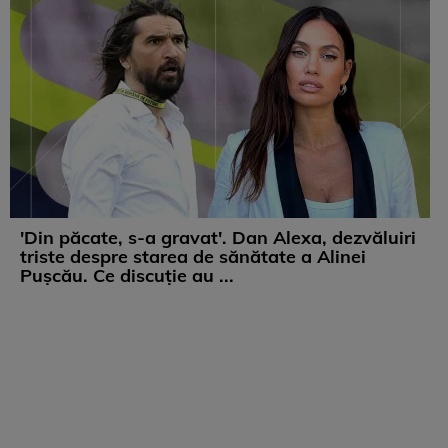
'Din păcate, s-a gravat'. Dan Alexa, dezvăluiri
triste despre starea de sănătate a Alinei
Pușcău. Ce discuție au ...