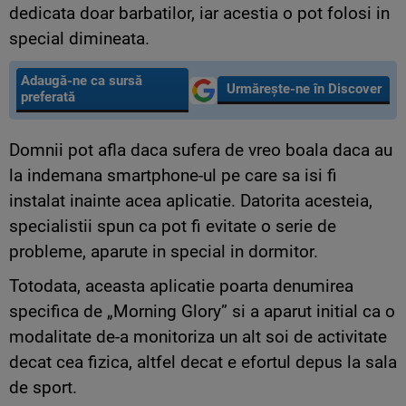
dedicata doar barbatilor, iar acestia o pot folosi in
special dimineata.
Adaugă-ne ca sursă
Urmărește-ne în Discover
preferată
Domnii pot afla daca sufera de vreo boala daca au
la indemana smartphone-ul pe care sa isi fi
instalat inainte acea aplicatie. Datorita acesteia,
specialistii spun ca pot fi evitate o serie de
probleme, aparute in special in dormitor.
Totodata, aceasta aplicatie poarta denumirea
specifica de „Morning Glory” si a aparut initial ca o
modalitate de-a monitoriza un alt soi de activitate
decat cea fizica, altfel decat e efortul depus la sala
de sport.