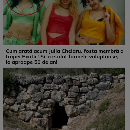
Cum arată acum Julia Chelaru, fosta membră a
trupei Exotic! Și-a etalat formele voluptoase,
la aproape 50 de ani