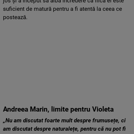
jos și a început să aibă încredere că fiica ei este
suficient de matură pentru a fi atentă la ceea ce
postează.
Andreea Marin, limite pentru Violeta
„Nu am discutat foarte mult despre frumusețe, ci
am discutat despre naturalețe, pentru că nu pot fi