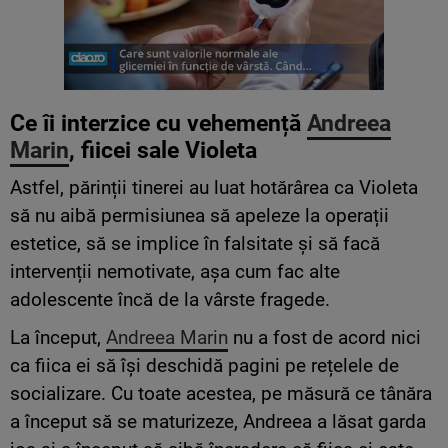
Ce îi interzice cu vehemență
Andreea
Marin
, fiicei sale Violeta
Astfel, părinții tinerei au luat hotărârea ca Violeta
să nu aibă permisiunea să apeleze la operații
estetice, să se implice în falsitate și să facă
intervenții nemotivate, așa cum fac alte
adolescente încă de la vârste fragede.
La început,
Andreea Marin
nu a fost de acord nici
ca fiica ei să își deschidă pagini pe rețelele de
socializare. Cu toate acestea, pe măsură ce tânăra
a început să se maturizeze, Andreea a lăsat garda