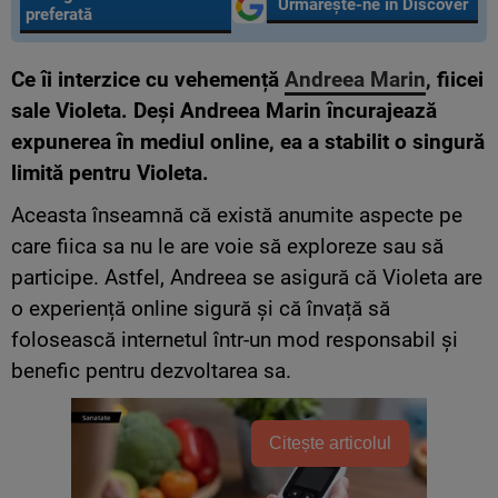
Urmărește-ne în Discover
preferată
Ce îi interzice cu vehemență
Andreea Marin
, fiicei
sale Violeta. Deși Andreea Marin încurajează
expunerea în mediul online, ea a stabilit o singură
limită pentru Violeta.
Aceasta înseamnă că există anumite aspecte pe
care fiica sa nu le are voie să exploreze sau să
participe. Astfel, Andreea se asigură că Violeta are
o experiență online sigură și că învață să
folosească internetul într-un mod responsabil și
benefic pentru dezvoltarea sa.
Citește articolul