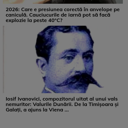
2026: Care e presiunea corectă în anvelope pe
caniculă. Cauciucurile de iarnă pot să facă
explozie la peste 40°C?
Iosif Ivanovici, compozitorul uitat al unui vals
nemuritor: Valurile Dunării. De la Timișoara și
Galați, a ajuns la Viena ...