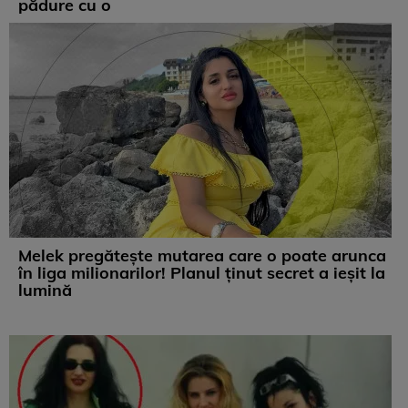
pădure cu o
Melek pregătește mutarea care o poate arunca
în liga milionarilor! Planul ținut secret a ieșit la
lumină