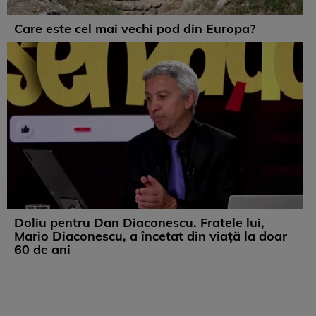
Care este cel mai vechi pod din Europa?
Doliu pentru Dan Diaconescu. Fratele lui,
Mario Diaconescu, a încetat din viață la doar
60 de ani