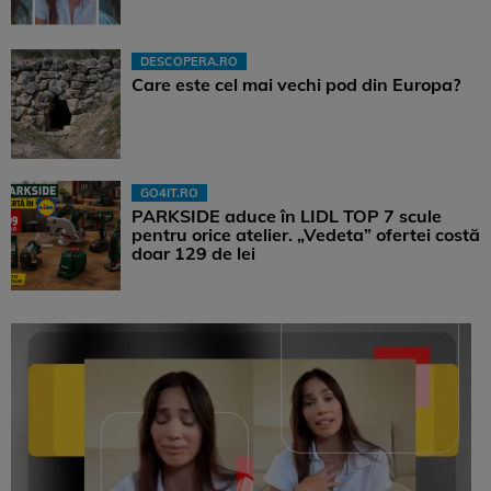
DESCOPERA.RO
Care este cel mai vechi pod din Europa?
GO4IT.RO
PARKSIDE aduce în LIDL TOP 7 scule
pentru orice atelier. „Vedeta” ofertei costă
doar 129 de lei