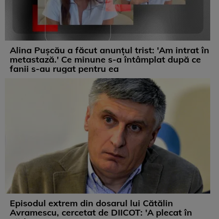
Alina Pușcău a făcut anunțul trist: 'Am intrat în
metastază.' Ce minune s-a întâmplat după ce
fanii s-au rugat pentru ea
Episodul extrem din dosarul lui Cătălin
Avramescu, cercetat de DIICOT: 'A plecat în