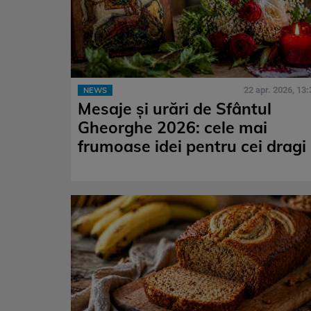
22 apr. 2026, 13:
NEWS
Mesaje și urări de Sfântul
Gheorghe 2026: cele mai
frumoase idei pentru cei dragi