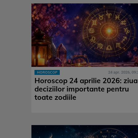
24 apr. 2026, 09:
HOROSCOP
Horoscop 24 aprilie 2026: ziua
deciziilor importante pentru
toate zodiile