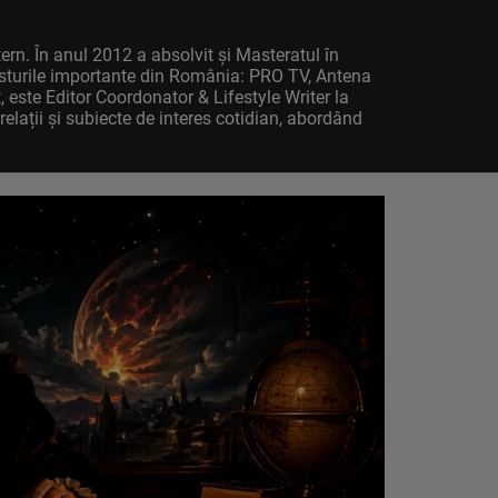
ern. În anul 2012 a absolvit și Masteratul în
rusturile importante din România: PRO TV, Antena
t, este Editor Coordonator & Lifestyle Writer la
relații și subiecte de interes cotidian, abordând