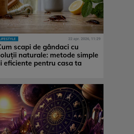
22 apr. 2026, 11:29
LIFESTYLE
Cum scapi de gândaci cu
soluții naturale: metode simple
i eficiente pentru casa ta