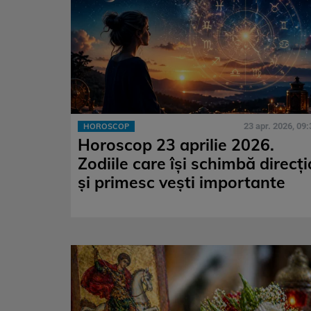
23 apr. 2026, 09:
HOROSCOP
Horoscop 23 aprilie 2026.
Zodiile care își schimbă direcți
și primesc vești importante