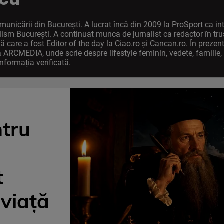
municării din București. A lucrat încă din 2009 la ProSport ca int
nalism București. A continuat munca de jurnalist ca redactor în t
pă care a fost Editor of the day la Ciao.ro și Cancan.ro. În prezen
ă ARCMEDIA, unde scrie despre lifestyle feminin, vedete, familie, 
informația verificată.
tru
t
 viață