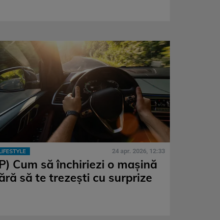
24 apr. 2026, 12:33
LIFESTYLE
(P) Cum să închiriezi o mașină
ără să te trezești cu surprize