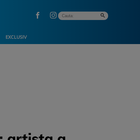
EXCLUSIV
 artista a