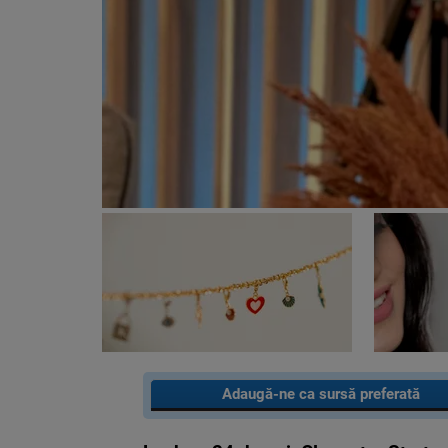
Adaugă-ne ca sursă preferată