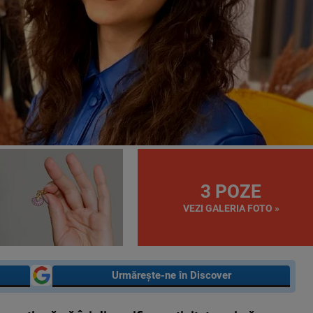
3 POZE
VEZI GALERIA FOTO »
Urmărește-ne în Discover