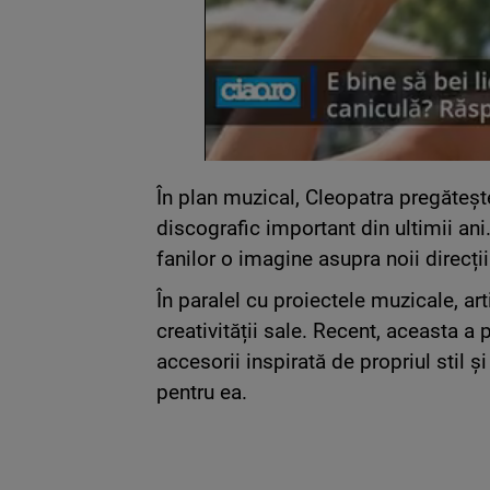
În plan muzical, Cleopatra pregăteșt
discografic important din ultimii ani.
fanilor o imagine asupra noii direcți
În paralel cu proiectele muzicale, art
creativității sale. Recent, aceasta a 
accesorii inspirată de propriul stil 
pentru ea.