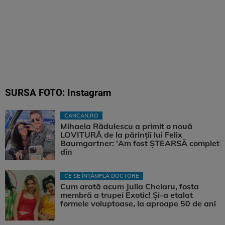
SURSA FOTO: Instagram
CANCAN.RO
Mihaela Rădulescu a primit o nouă
LOVITURĂ de la părinții lui Felix
Baumgartner: 'Am fost ȘTEARSĂ complet
din
CE SE ÎNTÂMPLĂ DOCTORE
Cum arată acum Julia Chelaru, fosta
membră a trupei Exotic! Și-a etalat
formele voluptoase, la aproape 50 de ani