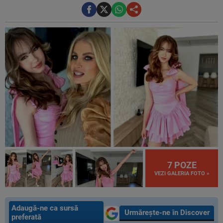
7 POZE
VEZI GALERIA FOTO »
Adaugă-ne ca sursă
Urmărește-ne în Discover
preferată