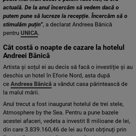
actuală. De la anul încercăm să vedem dacă o
putem pune să lucreze la recepție. Încercăm să o
stimulăm puțin”
, a declarat Andreea Bănică
pentru
UNICA
.
Cât costă o noapte de cazare la hotelul
Andreei Bănică
Artista și soțul ei au decis să facă o investiție și au
deschis un hotel în Eforie Nord, asta după
ce
Andreea Bănică
a vândut casa părintească de
la malul mării.
Anul trecut a fost inaugurat hotelul de trei stele,
Atmosphere by the Sea. Pentru a pune bazele
acestei afaceri, vedeta a investit 8 milioane de lei,
din care 3.839.160,46 de lei au fost obținuți prin