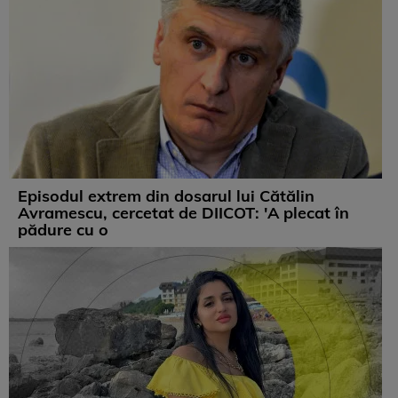
Episodul extrem din dosarul lui Cătălin
Avramescu, cercetat de DIICOT: 'A plecat în
pădure cu o