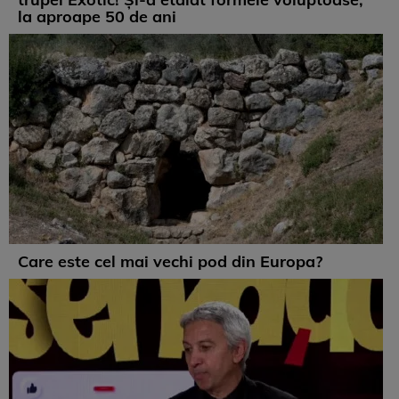
la aproape 50 de ani
Care este cel mai vechi pod din Europa?