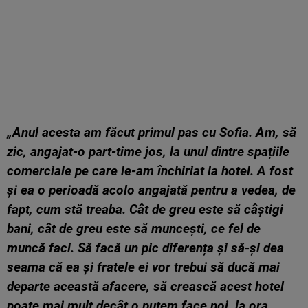
„Anul acesta am făcut primul pas cu Sofia. Am, să
zic, angajat-o part-time jos, la unul dintre spațiile
comerciale pe care le-am închiriat la hotel. A fost
și ea o perioadă acolo angajată pentru a vedea, de
fapt, cum stă treaba. Cât de greu este să câștigi
bani, cât de greu este să muncești, ce fel de
muncă faci. Să facă un pic diferența și să-și dea
seama că ea și fratele ei vor trebui să ducă mai
departe această afacere, să crească acest hotel
poate mai mult decât o putem face noi, la ora