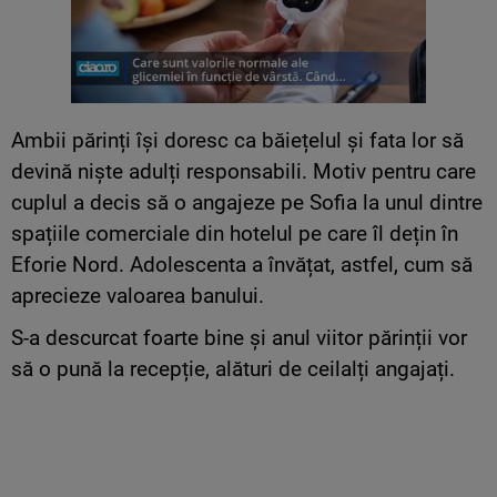
Ambii părinți își doresc ca băiețelul și fata lor să
devină niște adulți responsabili. Motiv pentru care
cuplul a decis să o angajeze pe Sofia la unul dintre
spațiile comerciale din hotelul pe care îl dețin în
Eforie Nord. Adolescenta a învățat, astfel, cum să
aprecieze valoarea banului.
S-a descurcat foarte bine și anul viitor părinții vor
să o pună la recepție, alături de ceilalți angajați.