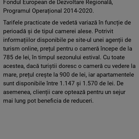
Fondul European de Dezvoltare Regională,
Programul Operațional 2014-2020.
Tarifele practicate de vedetă variază în funcție de
perioadă și de tipul camerei alese. Potrivit
informațiilor disponibile pe site-ul unei agenții de
turism online, prețul pentru o cameră începe de la
785 de lei, în timpul sezonului estival. Cu toate
acestea, dacă turiștii doresc o cameră cu vedere la
mare, prețul crește la 900 de lei, iar apartamentele
sunt disponibile între 1.147 și 1.570 de lei. De
asemenea, clienții care optează pentru un sejur
mai lung pot beneficia de reduceri.