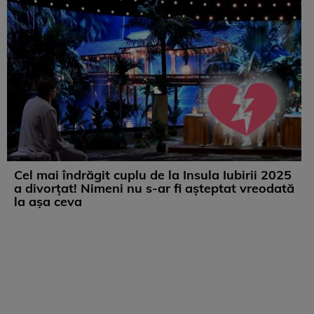
Cel mai îndrăgit cuplu de la Insula Iubirii 2025
a divorțat! Nimeni nu s-ar fi așteptat vreodată
la așa ceva