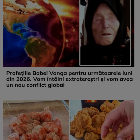
Profețiile Babei Vanga pentru următoarele luni
din 2026. Vom întâlni extratereștri și vom avea
un nou conflict global