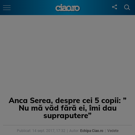
Anca Serea, despre cei 5 copii: ”
Nu mă văd fără ei, îmi dau
supraputere”
Publicat: 14 sept. 2017, 17:32
Autor:
Echipa Ciao.ro
Vedete