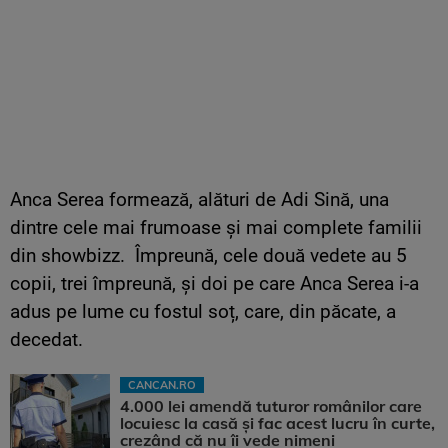
Anca Serea formează, alături de Adi Sină, una
dintre cele mai frumoase și mai complete familii
din showbizz. Împreună, cele două vedete au 5
copii, trei împreună, și doi pe care Anca Serea i-a
adus pe lume cu fostul soț, care, din păcate, a
decedat.
CANCAN.RO
4.000 lei amendă tuturor românilor care
locuiesc la casă și fac acest lucru în curte,
crezând că nu îi vede nimeni