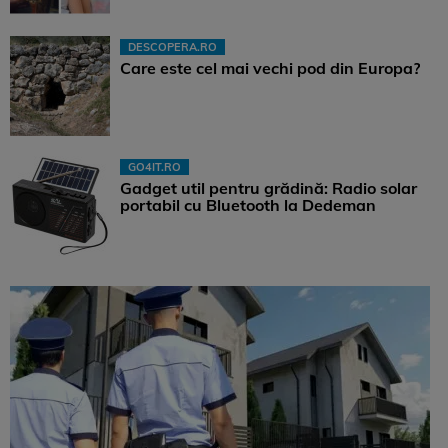
DESCOPERA.RO
Care este cel mai vechi pod din Europa?
GO4IT.RO
Gadget util pentru grădină: Radio solar
portabil cu Bluetooth la Dedeman