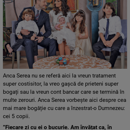
Anca Serea nu se referă aici la vreun tratament
super costisitor, la vreo gașcă de prieteni super
bogați sau la vreun cont bancar care se termină în
multe zerouri. Anca Serea vorbește aici despre cea
mai mare bogăție cu care a înzestrat-o Dumnezeu:
cei 5 copii.
”Fiecare zi cu ei o bucurie. Am învățat ca, în