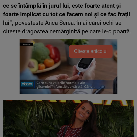
ce se întâmplă în jurul lui, este foarte atent și
foarte implicat cu tot ce facem noi și ce fac frații
lui”,
povestește Anca Serea, în ai cărei ochi se
citește dragostea nemărginită pe care le-o poartă.
Citește articolul