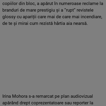
copiilor din bloc, a apărut în numeroase reclame la
branduri de mare prestigiu și a ”rupt” revistele
glossy cu apariții care mai de care mai incendiare,
de te și mirai cum rezistă hârtia aia nearsă.
Irina Mohora s-a remarcat pe plan audiovizual
apărând drept coprezentatoare sau reporter la