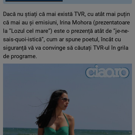
Dacă nu știați că mai există TVR, cu atât mai puțin
că mai au și emisiuni, Irina Mohora (prezentatoare
la ”Lozul cel mare”) este o prezență atât de ”je-ne-
sais-quoi-istică”, cum ar spune poetul, încât cu
siguranță vă va convinge să căutați TVR-ul în grila
de programe.