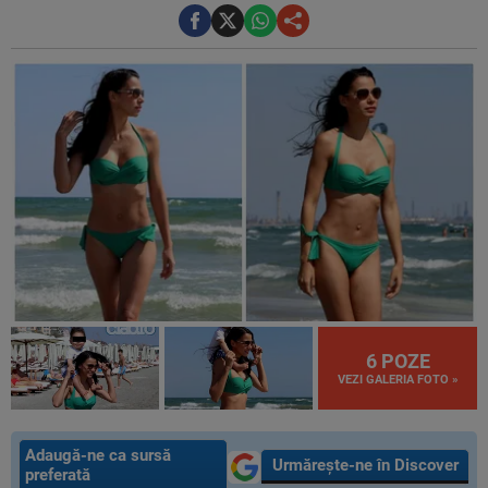
6 POZE
VEZI GALERIA FOTO »
Adaugă-ne ca sursă
Urmărește-ne în Discover
preferată