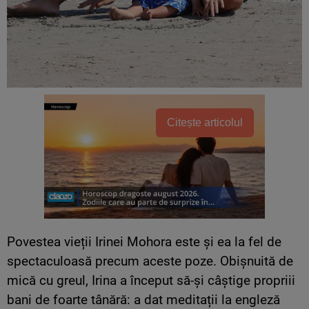
Citește articolul
Povestea vieții Irinei Mohora este și ea la fel de
spectaculoasă precum aceste poze. Obișnuită de
mică cu greul, Irina a început să-și câștige propriii
bani de foarte tânără: a dat meditații la engleză