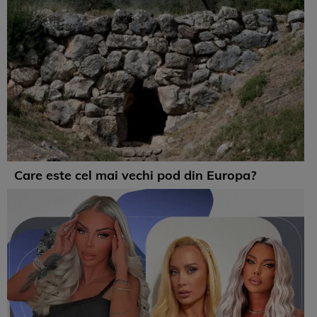
Care este cel mai vechi pod din Europa?