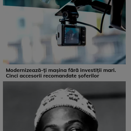
Modernizează-ți mașina fără investiții mari.
Cinci accesorii recomandate șoferilor