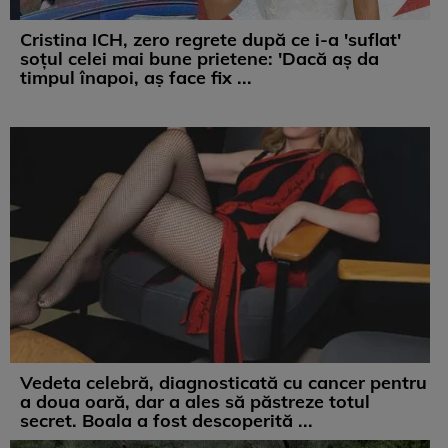
Cristina ICH, zero regrete după ce i-a 'suflat'
soțul celei mai bune prietene: 'Dacă aș da
timpul înapoi, aș face fix ...
Vedeta celebră, diagnosticată cu cancer pentru
a doua oară, dar a ales să păstreze totul
secret. Boala a fost descoperită ...