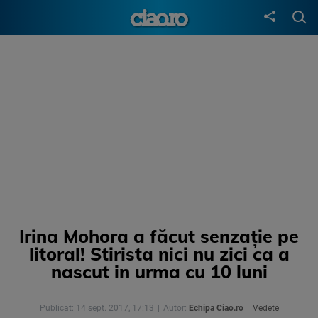
Irina Mohora a făcut senzație pe
litoral! Stirista nici nu zici ca a
nascut in urma cu 10 luni
Publicat: 14 sept. 2017, 17:13
Autor:
Echipa Ciao.ro
Vedete