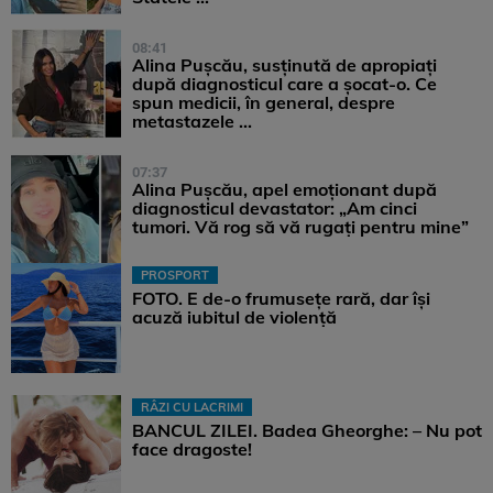
08:41
Alina Pușcău, susținută de apropiați
după diagnosticul care a șocat-o. Ce
spun medicii, în general, despre
metastazele ...
07:37
Alina Pușcău, apel emoționant după
diagnosticul devastator: „Am cinci
tumori. Vă rog să vă rugați pentru mine”
PROSPORT
FOTO. E de-o frumusețe rară, dar își
acuză iubitul de violență
RÂZI CU LACRIMI
BANCUL ZILEI. Badea Gheorghe: – Nu pot
face dragoste!