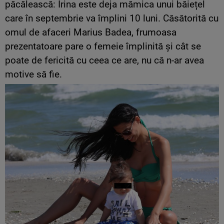
păcălească: Irina este deja mămica unui băiețel
care în septembrie va împlini 10 luni. Căsătorită cu
omul de afaceri Marius Badea, frumoasa
prezentatoare pare o femeie împlinită și cât se
poate de fericită cu ceea ce are, nu că n-ar avea
motive să fie.