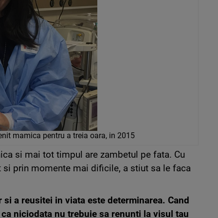
nit mamica pentru a treia oara, in 2015
ca si mai tot timpul are zambetul pe fata. Cu
 si prin momente mai dificile, a stiut sa le faca
 si a reusitei in viata este determinarea. Cand
ca niciodata nu trebuie sa renunti la visul tau