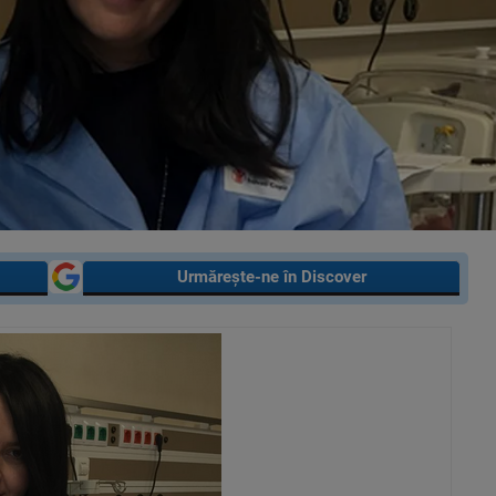
Urmărește-ne în Discover