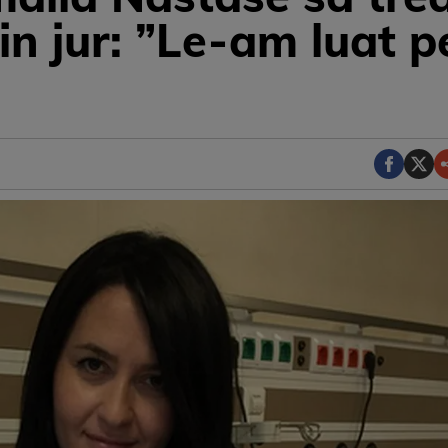
din jur: ”Le-am luat 