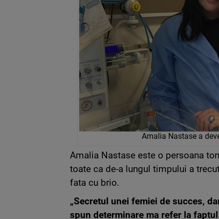
Amalia Nastase a deve
Amalia Nastase este o persoana toni
toate ca de-a lungul timpului a trecut
fata cu brio.
„Secretul unei femiei de succes, dar
spun determinare ma refer la faptul 