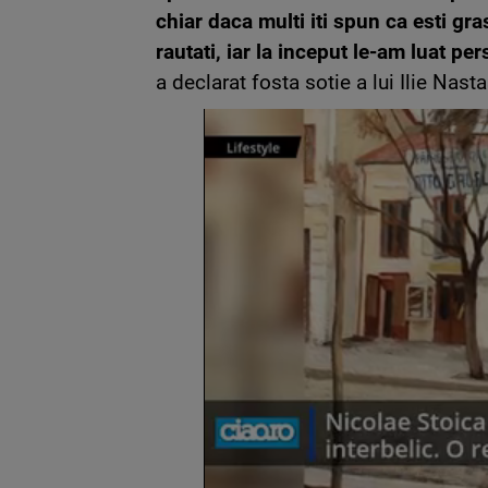
chiar daca multi iti spun ca esti gr
rautati, iar la inceput le-am luat pe
a declarat fosta sotie a lui Ilie Nasta