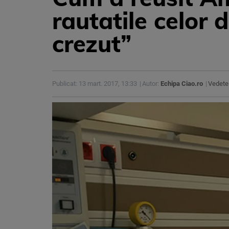
rautatile celor 
crezut”
Publicat: 13 mart. 2017, 13:33
Autor:
Echipa Ciao.ro
Vedete