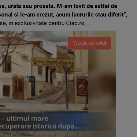
asa, urata sau proasta. M-am lovit de astfel de
rsonal si le-am crezut, acum lucrurile stau diferit”
,
se, in exclusivitate pentru Ciao.ro.
Citește articolul