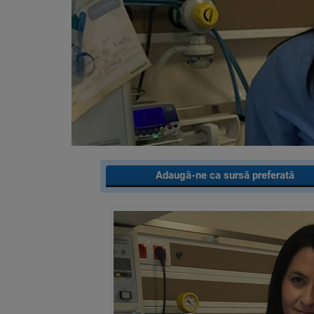
Adaugă-ne ca sursă preferată