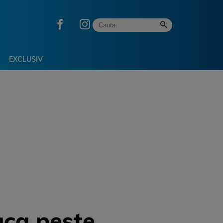
EXCLUSIV
aca peste