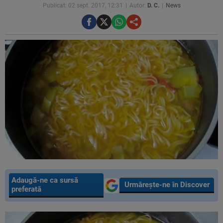
Publicat: 02 sept. 2017, 12:31
Autor:
D. C.
News
Adaugă-ne ca sursă
Urmărește-ne în Discover
preferată