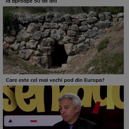
la aproape 50 de ani
Care este cel mai vechi pod din Europa?