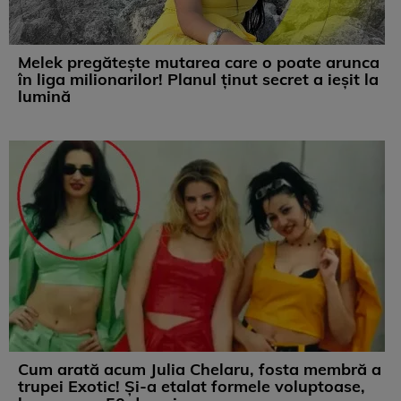
Melek pregătește mutarea care o poate arunca
în liga milionarilor! Planul ținut secret a ieșit la
lumină
Cum arată acum Julia Chelaru, fosta membră a
trupei Exotic! Și-a etalat formele voluptoase,