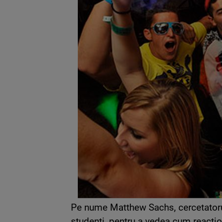
Pe nume Matthew Sachs, cercetatorul
studenti, pentru a vedea cum reacti