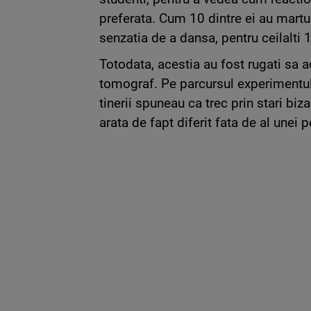
preferata. Cum 10 dintre ei au martu
senzatia de a dansa, pentru ceilalti 1
Totodata, acestia au fost rugati sa a
tomograf. Pe parcursul experimentulu
tinerii spuneau ca trec prin stari biz
arata de fapt diferit fata de al unei