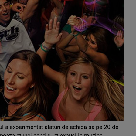
 a experimentat alaturi de echipa sa pe 20 de
oneaza atunci cand sunt expusi la muzica