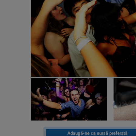
Adaugă-ne ca sursă preferată