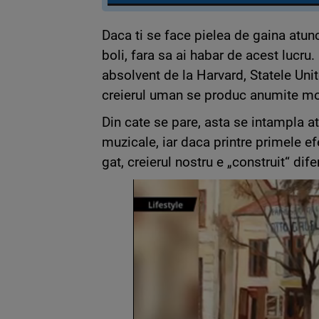
Daca ti se face pielea de gaina atun
boli, fara sa ai habar de acest lucru.
absolvent de la Harvard, Statele Unit
creierul uman se produc anumite mod
Din cate se pare, asta se intampla 
muzicale, iar daca printre primele e
gat, creierul nostru e „construit“ dif