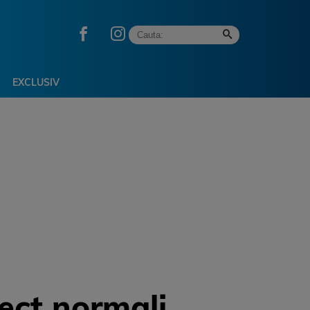
EXCLUSIV
ect normali,