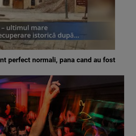
nt perfect normali, pana cand au fost