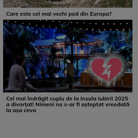
Care este cel mai vechi pod din Europa?
Cel mai îndrăgit cuplu de la Insula Iubirii 2025
a divorțat! Nimeni nu s-ar fi așteptat vreodată
la așa ceva