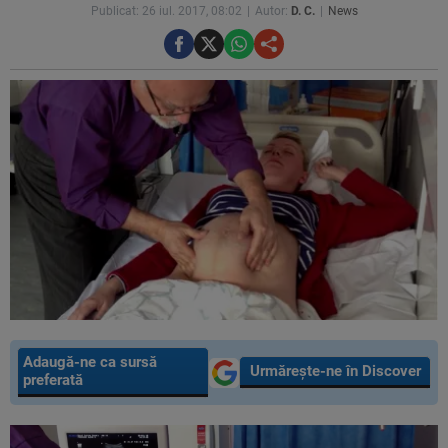
Publicat: 26 iul. 2017, 08:02
Autor:
D. C.
News
Adaugă-ne ca sursă
Urmărește-ne în Discover
preferată