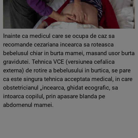
Inainte ca medicul care se ocupa de caz sa
recomande cezariana incearca sa roteasca
bebelusul chiar in burta mamei, masand usor burta
gravidutei. Tehnica VCE (versiunea cefalica
externa) de rotire a bebelusului in burtica, se pare
ca este singura tehnica acceptata medical, in care
obstetricianul „incearca, ghidat ecografic, sa
intoarca copilul, prin apasare blanda pe
abdomenul mamei.