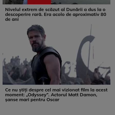
Nivelul extrem de scăzut al Dunării a dus la o
descoperire rară. Era acolo de aproximativ 80
de ani
Ce nu știți despre cel mai vizionat film la acest
moment: „Odyssey”. Actorul Matt Damon,
șanse mari pentru Oscar