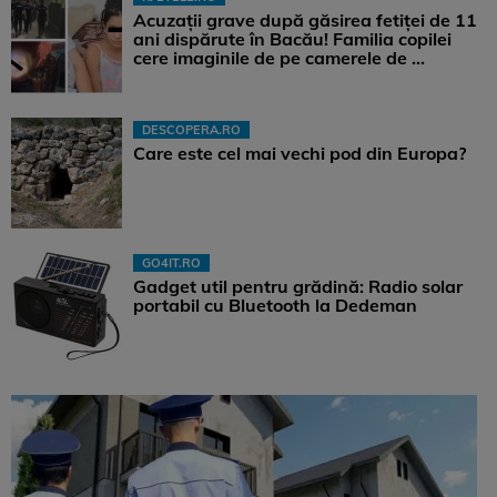
Acuzații grave după găsirea fetiței de 11
ani dispărute în Bacău! Familia copilei
cere imaginile de pe camerele de ...
DESCOPERA.RO
Care este cel mai vechi pod din Europa?
GO4IT.RO
Gadget util pentru grădină: Radio solar
portabil cu Bluetooth la Dedeman