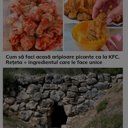
Cum să faci acasă aripioare picante ca la KFC.
Rețeta + ingredientul care le face unice