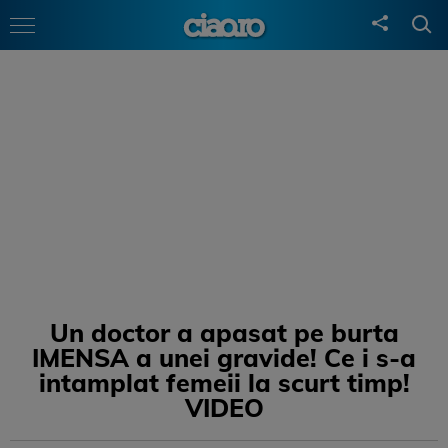
Un doctor a apasat pe burta
IMENSA a unei gravide! Ce i s-a
intamplat femeii la scurt timp!
VIDEO