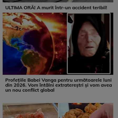
ULTIMA ORĂ! A murit într-un accident teribil!
Profețiile Babei Vanga pentru următoarele luni
din 2026. Vom întâlni extratereștri și vom avea
un nou conflict global