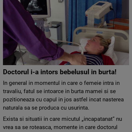
Doctorul i-a intors bebelusul in burta!
In general in momentul in care o femeie intra in
travaliu, fatul se intoarce in burta mamei si se
pozitioneaza cu capul in jos astfel incat nasterea
naturala sa se produca cu usurinta.
Exista si situatii in care micutul „incapatanat” nu
vrea sa se roteasca, momente in care doctorul