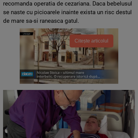
recomanda operatia de cezariana. Daca bebelusul
se naste cu picioarele inainte exista un risc destul
de mare sa-si raneasca gatul.
Citește articolul