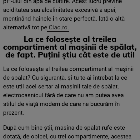
pH-ului din apa de clătire. Acest lucru previne
aciditatea sau alcalinitatea excesivă a apei,
menținând hainele în stare perfectă. Iată o altă
alternativă tot pe
Ciao.ro.
La ce folosește al treilea
compartiment al mașinii de spălat,
de fapt. Puțini știu cât este de util
La ce folosește al treilea compartiment al mașinii
de spălat? Cu siguranță, și tu te-ai întrebat la ce
este util acel sertar al mașinii tale de spălat,
electrocasnicul fără de care nu am putea avea
stilul de viață modern de care ne bucurăm în
prezent.
După cum bine știi, mașina de spălat rufe este
dotată, de obicei, cu trei compartimente, acestea