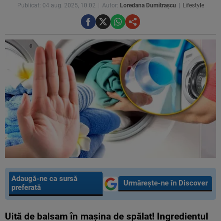
Publicat: 04 aug. 2025, 10:02
Autor:
Loredana Dumitrașcu
Lifestyle
Adaugă-ne ca sursă
Urmărește-ne în Discover
preferată
Uită de balsam în mașina de spălat! Ingredientul