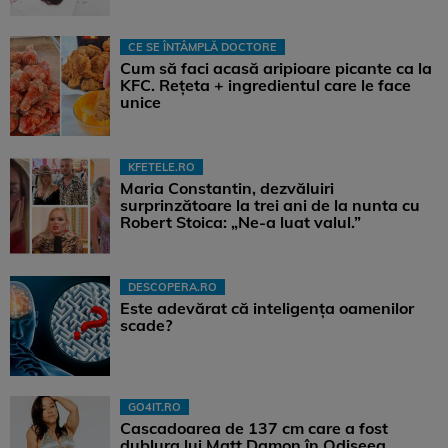
CE SE ÎNTÂMPLĂ DOCTORE
Cum să faci acasă aripioare picante ca la
KFC. Rețeta + ingredientul care le face
unice
KFETELE.RO
Maria Constantin, dezvăluiri
surprinzătoare la trei ani de la nunta cu
Robert Stoica: „Ne-a luat valul.”
DESCOPERA.RO
Este adevărat că inteligența oamenilor
scade?
GO4IT.RO
Cascadoarea de 137 cm care a fost
dublura lui Matt Damon în Odiseea