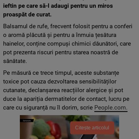
ieftin pe care să-l adaugi pentru un miros
proaspăt de curat.
Balsamul de rufe, frecvent folosit pentru a conferi
o aromă plăcută și pentru a înmuia țesătura
hainelor, conține compuși chimici dăunători, care
pot prezenta riscuri pentru starea noastră de
sănătate.
Pe măsură ce trece timpul, aceste substanțe
toxice pot cauza dezvoltarea sensibilităților
cutanate, declanșarea reacțiilor alergice și pot
duce la apariția dermatitelor de contact, lucru pe
care cu siguranță nu îl dorim, scrie
People.com.
Citește articolul