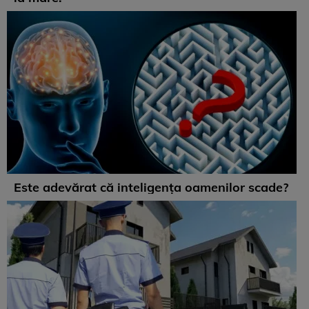
Este adevărat că inteligența oamenilor scade?