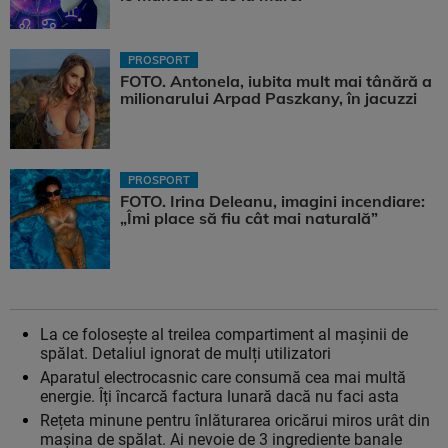
PROSPORT
FOTO. Antonela, iubita mult mai tânără a
milionarului Arpad Paszkany, în jacuzzi
PROSPORT
FOTO. Irina Deleanu, imagini incendiare:
„Îmi place să fiu cât mai naturală”
La ce folosește al treilea compartiment al mașinii de
spălat. Detaliul ignorat de mulți utilizatori
Aparatul electrocasnic care consumă cea mai multă
energie. Îți încarcă factura lunară dacă nu faci asta
Rețeta minune pentru înlăturarea oricărui miros urât din
mașina de spălat. Ai nevoie de 3 ingrediente banale