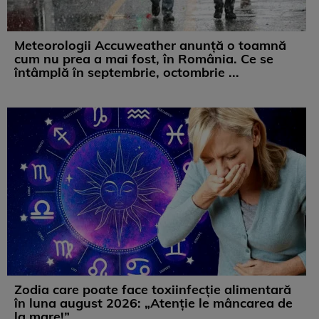
Meteorologii Accuweather anunță o toamnă
cum nu prea a mai fost, în România. Ce se
întâmplă în septembrie, octombrie ...
Zodia care poate face toxiinfecție alimentară
în luna august 2026: „Atenție le mâncarea de
la mare!”