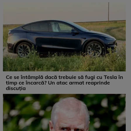
Ce se întâmplă dacă trebuie să fugi cu Tesla în
timp ce încarcă? Un atac armat reaprinde
discuția