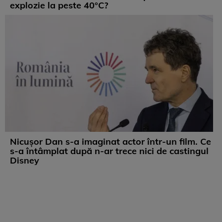
explozie la peste 40°C?
Nicușor Dan s-a imaginat actor într-un film. Ce
s-a întâmplat după n-ar trece nici de castingul
Disney