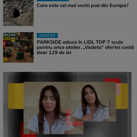
Care este cel mai vechi pod din Europa?
GO4IT.RO
PARKSIDE aduce în LIDL TOP 7 scule
pentru orice atelier. „Vedeta” ofertei costă
doar 129 de lei