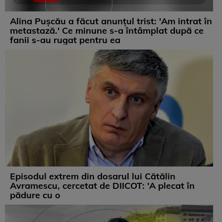
Alina Pușcău a făcut anunțul trist: 'Am intrat în
metastază.' Ce minune s-a întâmplat după ce
fanii s-au rugat pentru ea
Episodul extrem din dosarul lui Cătălin
Avramescu, cercetat de DIICOT: 'A plecat în
pădure cu o