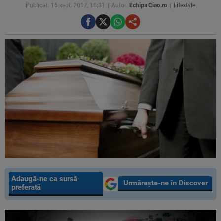
Publicat: 16 sept. 2017, 16:31
Autor:
Echipa Ciao.ro
Lifestyle
Adaugă-ne ca sursă
Urmărește-ne în Discover
preferată