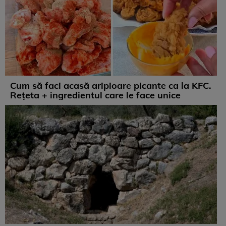
Cum să faci acasă aripioare picante ca la KFC.
Rețeta + ingredientul care le face unice