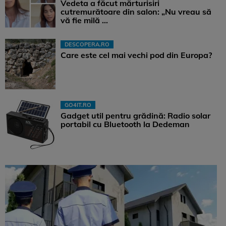
Vedeta a făcut mărturisiri
cutremurătoare din salon: „Nu vreau să
vă fie milă ...
DESCOPERA.RO
Care este cel mai vechi pod din Europa?
GO4IT.RO
Gadget util pentru grădină: Radio solar
portabil cu Bluetooth la Dedeman