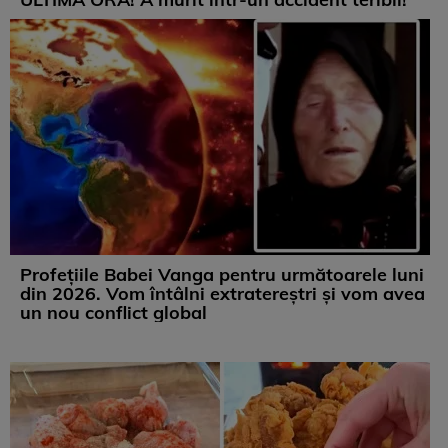
Profețiile Babei Vanga pentru următoarele luni
din 2026. Vom întâlni extratereștri și vom avea
un nou conflict global