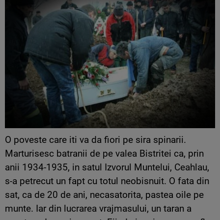
O poveste care iti va da fiori pe sira spinarii.
Marturisesc batranii de pe valea Bistritei ca, prin
anii 1934-1935, in satul Izvorul Muntelui, Ceahlau,
s-a petrecut un fapt cu totul neobisnuit. O fata din
sat, ca de 20 de ani, necasatorita, pastea oile pe
munte. Iar din lucrarea vrajmasului, un taran a