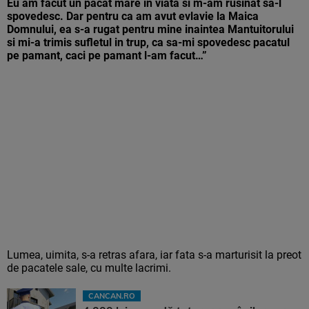
Eu am facut un pacat mare in viata si m-am rusinat sa-l
spovedesc. Dar pentru ca am avut evlavie la Maica
Domnului, ea s-a rugat pentru mine inaintea Mantuitorului
si mi-a trimis sufletul in trup, ca sa-mi spovedesc pacatul
pe pamant, caci pe pamant l-am facut…”
Lumea, uimita, s-a retras afara, iar fata s-a marturisit la preot
de pacatele sale, cu multe lacrimi.
CANCAN.RO