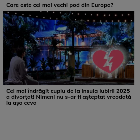
Care este cel mai vechi pod din Europa?
Cel mai îndrăgit cuplu de la Insula Iubirii 2025
a divorțat! Nimeni nu s-ar fi așteptat vreodată
la așa ceva