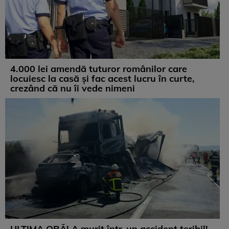
4.000 lei amendă tuturor românilor care
locuiesc la casă și fac acest lucru în curte,
crezând că nu îi vede nimeni
ULTIMA ORĂ! A murit într-un accident teribil!