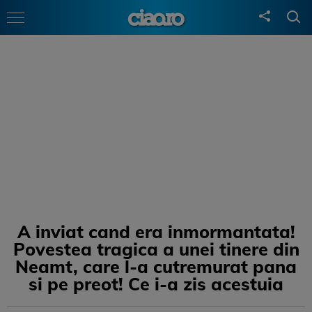
A inviat cand era inmormantata!
Povestea tragica a unei tinere din
Neamt, care l-a cutremurat pana
si pe preot! Ce i-a zis acestuia