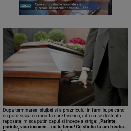
Dupa terminarea slujbei si a praznicului in familie, pe cand
sa porneasca cu moarta spre biserica, iata ca se destepta
raposata, misca putin capul si incepe a striga:
„Parinte,
parinte, vino incoace… nu te teme! Cu sfintia ta am treaba…