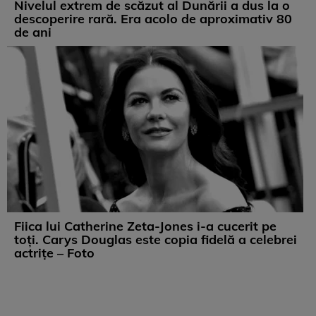
Nivelul extrem de scăzut al Dunării a dus la o
descoperire rară. Era acolo de aproximativ 80
de ani
Fiica lui Catherine Zeta-Jones i-a cucerit pe
toți. Carys Douglas este copia fidelă a celebrei
actrițe – Foto