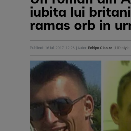
iubita lui brita
ramas orb in ur
Publicat: 16 iul. 2017, 12:26
Autor:
Echipa Ciao.ro
Lifestyle