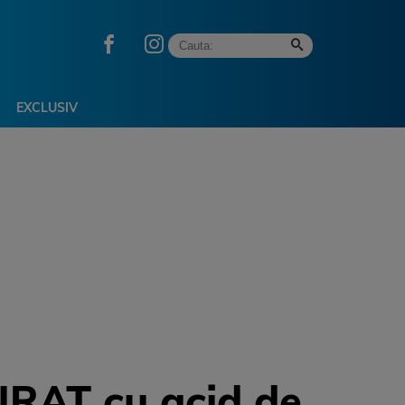
EXCLUSIV
URAT cu acid de