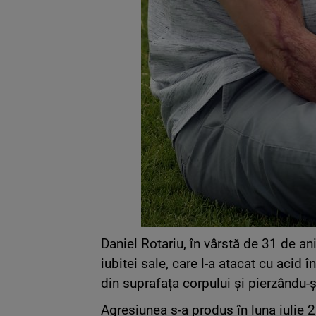
Daniel Rotariu, în vârstă de 31 de an
iubitei sale, care l-a atacat cu acid
din suprafața corpului și pierzându-ș
Agresiunea s-a produs în luna iulie 20