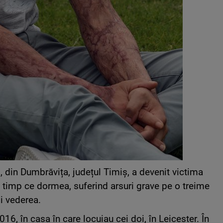
i, din Dumbrăvița, județul Timiș, a devenit victima
 în timp ce dormea, suferind arsuri grave pe o treime
i vederea.
16, în casa în care locuiau cei doi, în Leicester. În