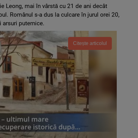
atie Leong, mai în vârstă cu 21 de ani decât
ul. Românul s-a dus la culcare în jurul orei 20,
 arsuri puternice.
Citește articolul