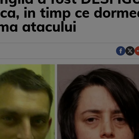
nica, in timp ce dorm
ma atacului