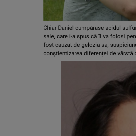
Chiar Daniel cumpărase acidul sulfur
sale, care i-a spus că îl va folosi pen
fost cauzat de gelozia sa, suspiciune
conștientizarea diferenței de vârstă d