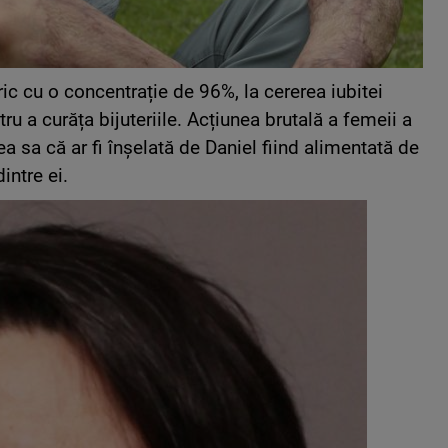
ic cu o concentrație de 96%, la cererea iubitei
tru a curăța bijuteriile. Acțiunea brutală a femeii a
a sa că ar fi înșelată de Daniel fiind alimentată de
intre ei.