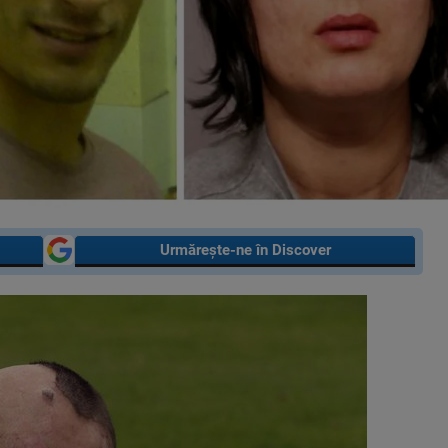
Urmărește-ne în Discover