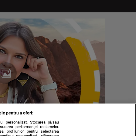
ele pentru a oferi:
ului personalizat. Stocarea și/sau
surarea performanței reclamelor.
rea profilurilor pentru selectarea
e conținut personalizat. Măsurarea