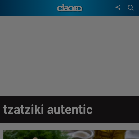
tzatziki autentic