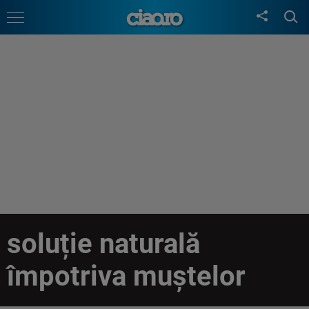
soluție naturală
împotriva muștelor