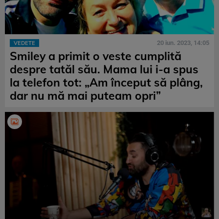
20 iun. 2023, 14:05
VEDETE
Smiley a primit o veste cumplită
despre tatăl său. Mama lui i-a spus
la telefon tot: „Am început să plâng,
dar nu mă mai puteam opri”