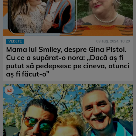
08 aug. 2024, 10:29
VEDETE
Mama lui Smiley, despre Gina Pistol.
Cu ce a supărat-o nora: „Dacă aș fi
putut să pedepsesc pe cineva, atunci
aș fi făcut-o”