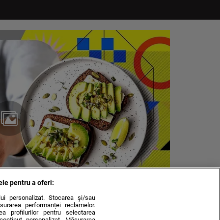
ele pentru a oferi:
ului personalizat. Stocarea și/sau
surarea performanței reclamelor.
rea profilurilor pentru selectarea
e conținut personalizat. Măsurarea