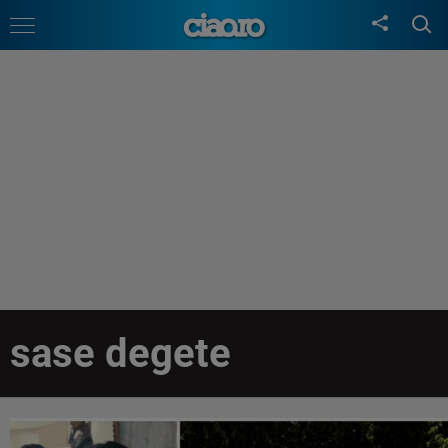
sase degete