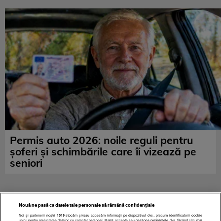
Permis auto 2026: noile reguli pentru
șoferi și schimbările care îi vizează pe
seniori
Nouă ne pasă ca datele tale personale să rămână confidențiale
Noi și partenerii noștri
1019
stocăm și/sau accesăm informații pe dispozitivul dvs., precum identificatorii cookie
unici pentru prelucrarea datelor cu caracter personal. Puteți accepta sau gestiona preferințele dvs. făcând clic mai