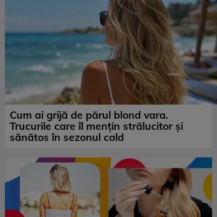
Cum ai grijă de părul blond vara.
Trucurile care îl mențin strălucitor și
sănătos în sezonul cald