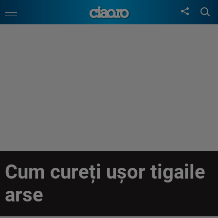
Cum cureți ușor tigaile
arse