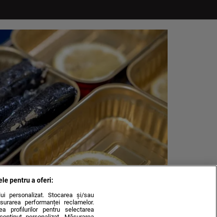
ele pentru a oferi:
ului personalizat. Stocarea și/sau
surarea performanței reclamelor.
rea profilurilor pentru selectarea
e conținut personalizat. Măsurarea