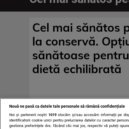
Cel mai sănătos 
la conservă. Opți
sănătoase pentru
dietă echilibrată
Nouă ne pasă ca datele tale personale să rămână confidențiale
Noi și partenerii noștri
1019
stocăm și/sau accesăm informații pe disp
identificatorii cookie unici pentru prelucrarea datelor cu caracter person
gestiona preferințele dvs. făcând clic mai jos, respectiv vă puteți opune 