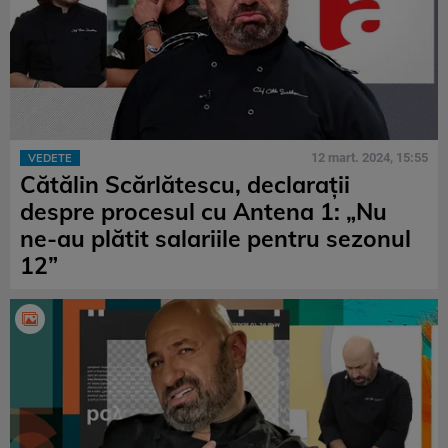
12 mart. 2024, 15:55
VEDETE
Cătălin Scărlătescu, declarații
despre procesul cu Antena 1: „Nu
ne-au plătit salariile pentru sezonul
12”