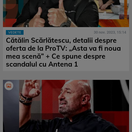
30 nov. 2023, 15:14
VEDETE
Cătălin Scărlătescu, detalii despre
oferta de la ProTV: „Asta va fi noua
mea scenă” + Ce spune despre
scandalul cu Antena 1