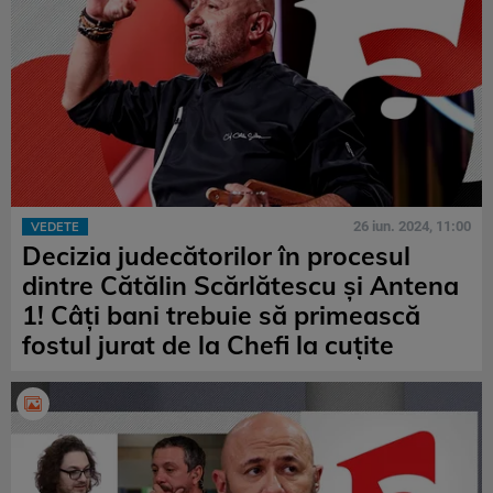
26 iun. 2024, 11:00
VEDETE
Decizia judecătorilor în procesul
dintre Cătălin Scărlătescu şi Antena
1! Câţi bani trebuie să primească
fostul jurat de la Chefi la cuţite