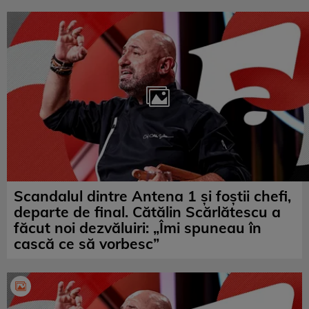
Scandalul dintre Antena 1 şi foştii chefi,
departe de final. Cătălin Scărlătescu a
făcut noi dezvăluiri: „Îmi spuneau în
cască ce să vorbesc”