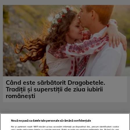
Când este sărbătorit Dragobetele.
Tradiții și superstiții de ziua iubirii
românești
Nouă ne pasă ca datele tale personale să rămână confidențiale
Noi și partenerii noștri
1017
stocăm și/sau accesăm informații pe dispozitivul dvs., precum identificatorii cookie
unici pentru prelucrarea datelor cu caracter personal. Puteți accepta sau gestiona preferințele dvs. făcând clic mai