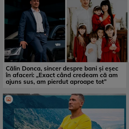
Călin Donca, sincer despre bani și eșec
în afaceri: „Exact când credeam că am
ajuns sus, am pierdut aproape tot”