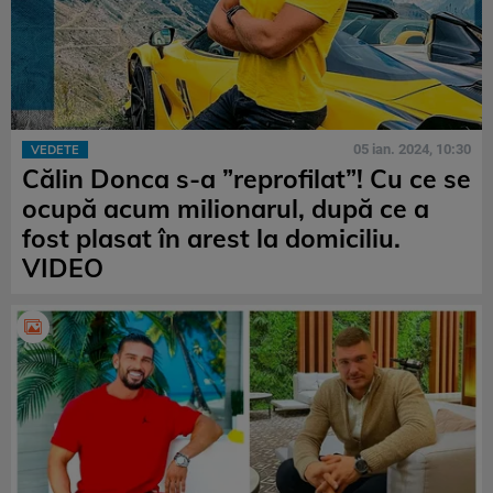
05 ian. 2024, 10:30
VEDETE
Călin Donca s-a ”reprofilat”! Cu ce se
ocupă acum milionarul, după ce a
fost plasat în arest la domiciliu.
VIDEO