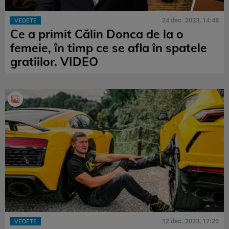
24 dec. 2023, 14:48
VEDETE
Ce a primit Călin Donca de la o
femeie, în timp ce se afla în spatele
gratiilor. VIDEO
12 dec. 2023, 17:29
VEDETE