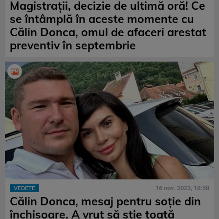
Magistrații, decizie de ultimă oră! Ce
se întâmplă în aceste momente cu
Călin Donca, omul de afaceri arestat
preventiv în septembrie
16 nov. 2023, 10:58
VEDETE
Călin Donca, mesaj pentru soție din
închisoare. A vrut să știe toată