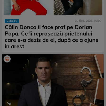
30 dec. 2023, 10:00
VEDETE
Călin Donca îl face praf pe Dorian
Popa. Ce îi reproșează prietenului
care s-a dezis de el, după ce a ajuns
în arest